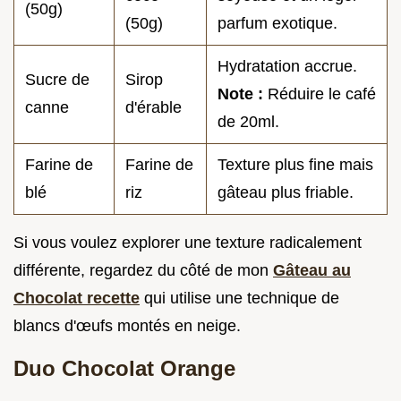
(50g)
(50g)
parfum exotique.
Hydratation accrue.
Sucre de
Sirop
Note :
Réduire le café
canne
d'érable
de 20ml.
Farine de
Farine de
Texture plus fine mais
blé
riz
gâteau plus friable.
Si vous voulez explorer une texture radicalement
différente, regardez du côté de mon
Gâteau au
Chocolat recette
qui utilise une technique de
blancs d'œufs montés en neige.
Duo Chocolat Orange