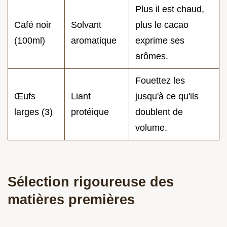
Plus il est chaud,
Café noir
Solvant
plus le cacao
(100ml)
aromatique
exprime ses
arômes.
Fouettez les
Œufs
Liant
jusqu'à ce qu'ils
larges (3)
protéique
doublent de
volume.
Sélection rigoureuse des
matières premières