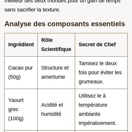
meilleur des deux mondes pour un gain de temps
sans sacrifier la texture.
Analyse des composants essentiels
Rôle
Ingrédient
Secret de Chef
Scientifique
Tamisez le deux
Cacao pur
Structure et
fois pour éviter les
(50g)
amertume
grumeaux.
Utilisez le à
Yaourt
Acidité et
température
grec
humidité
ambiante
(100g)
impérativement.