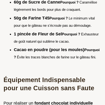
60g de Sucre de Canne
Pourquoi ?
Caramélise
légèrement les bords pour plus de craquant.
50g de Farine T45
Pourquoi ?
Le minimum vital
pour que le gâteau ne s'écroule pas au démoulage.
1 pincée de Fleur de Sel
Pourquoi ?
Exhausteur
de goût naturel qui sublime le cacao.
Cacao en poudre (pour les moules)
Pourquoi
?
Évite les traces blanches de farine sur le gâteau fini.
Équipement Indispensable
pour une Cuisson sans Faute
Pour réaliser un
fondant chocolat individuelle