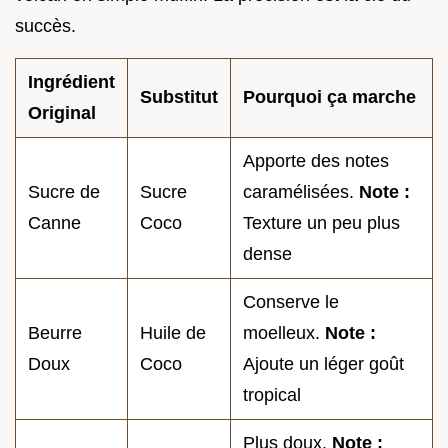
succès.
Ingrédient
Substitut
Pourquoi ça marche
Original
Apporte des notes
Sucre de
Sucre
caramélisées.
Note :
Canne
Coco
Texture un peu plus
dense
Conserve le
Beurre
Huile de
moelleux.
Note :
Doux
Coco
Ajoute un léger goût
tropical
Plus doux.
Note :