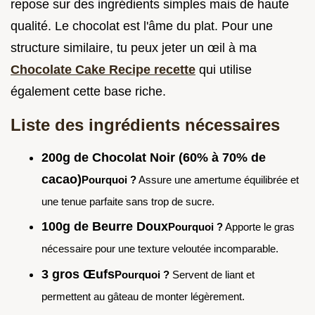
repose sur des ingrédients simples mais de haute
qualité. Le chocolat est l'âme du plat. Pour une
structure similaire, tu peux jeter un œil à ma
Chocolate Cake Recipe recette
qui utilise
également cette base riche.
Liste des ingrédients nécessaires
200g de Chocolat Noir (60% à 70% de
cacao)
Pourquoi ?
Assure une amertume équilibrée et
une tenue parfaite sans trop de sucre.
100g de Beurre Doux
Pourquoi ?
Apporte le gras
nécessaire pour une texture veloutée incomparable.
3 gros Œufs
Pourquoi ?
Servent de liant et
permettent au gâteau de monter légèrement.