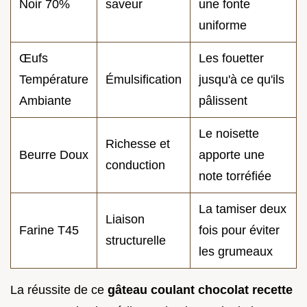
Noir 70%
saveur
une fonte
uniforme
Œufs
Les fouetter
Température
Émulsification
jusqu'à ce qu'ils
Ambiante
pâlissent
Le noisette
Richesse et
Beurre Doux
apporte une
conduction
note torréfiée
La tamiser deux
Liaison
Farine T45
fois pour éviter
structurelle
les grumeaux
La réussite de ce
gâteau coulant chocolat recette