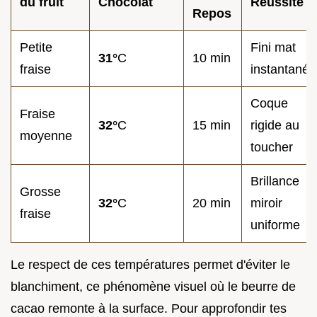
du fruit
Chocolat
Réussite
Repos
Petite
Fini mat
31°
C
10 min
fraise
instantané
Coque
Fraise
32°
C
15 min
rigide au
moyenne
toucher
Brillance
Grosse
32°
C
20 min
miroir
fraise
uniforme
Le respect de ces températures permet d'éviter le
blanchiment, ce phénomène visuel où le beurre de
cacao remonte à la surface. Pour approfondir tes