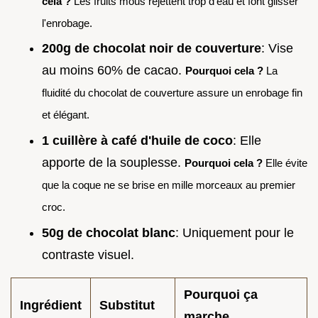
cela ?
Les fruits mous rejettent trop d'eau et font glisser
l'enrobage.
200g de chocolat noir de couverture
: Vise
au moins 60% de cacao.
Pourquoi cela ?
La
fluidité du chocolat de couverture assure un enrobage fin
et élégant.
1 cuillère à café d'huile de coco
: Elle
apporte de la souplesse.
Pourquoi cela ?
Elle évite
que la coque ne se brise en mille morceaux au premier
croc.
50g de chocolat blanc
: Uniquement pour le
contraste visuel.
Pourquoi ça
Ingrédient
Substitut
marche