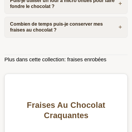
Puis-je utiliser un four à micro ondes pour faire
fondre le chocolat ?
Combien de temps puis-je conserver mes
fraises au chocolat ?
Plus dans cette collection:
fraises enrobées
Fraises Au Chocolat
Craquantes