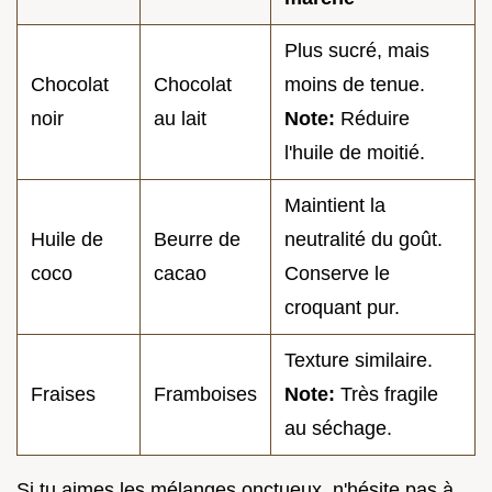
Plus sucré, mais
Chocolat
Chocolat
moins de tenue.
noir
au lait
Note:
Réduire
l'huile de moitié.
Maintient la
Huile de
Beurre de
neutralité du goût.
coco
cacao
Conserve le
croquant pur.
Texture similaire.
Fraises
Framboises
Note:
Très fragile
au séchage.
Si tu aimes les mélanges onctueux, n'hésite pas à