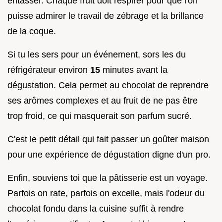
entasser. Chaque fruit doit respirer pour que l'on
puisse admirer le travail de zébrage et la brillance
de la coque.
Si tu les sers pour un événement, sors les du
réfrigérateur environ
15
minutes avant la
dégustation. Cela permet au chocolat de reprendre
ses arômes complexes et au fruit de ne pas être
trop froid, ce qui masquerait son parfum sucré.
C'est le petit détail qui fait passer un goûter maison
pour une expérience de dégustation digne d'un pro.
Enfin, souviens toi que la pâtisserie est un voyage.
Parfois on rate, parfois on excelle, mais l'odeur du
chocolat fondu dans la cuisine suffit à rendre