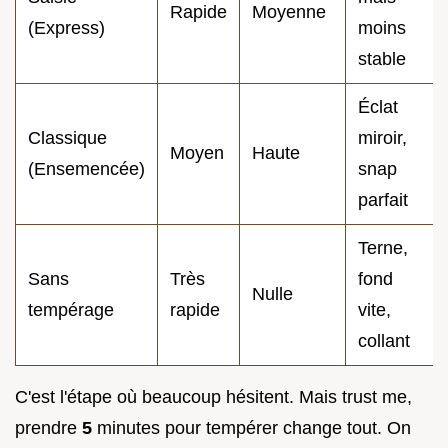
Rapide
Moyenne
(Express)
moins
stable
Éclat
Classique
miroir,
Moyen
Haute
(Ensemencée)
snap
parfait
Terne,
Sans
Très
fond
Nulle
tempérage
rapide
vite,
collant
C'est l'étape où beaucoup hésitent. Mais trust me,
prendre
5
minutes pour tempérer change tout. On