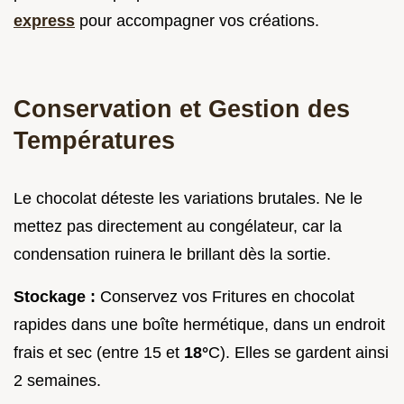
express
pour accompagner vos créations.
Conservation et Gestion des
Températures
Le chocolat déteste les variations brutales. Ne le
mettez pas directement au congélateur, car la
condensation ruinera le brillant dès la sortie.
Stockage :
Conservez vos Fritures en chocolat
rapides dans une boîte hermétique, dans un endroit
frais et sec (entre 15 et
18°
C). Elles se gardent ainsi
2 semaines.