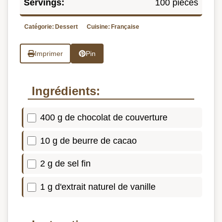
Servings:
100 pièces
Catégorie:
Dessert
Cuisine:
Française
Imprimer
Pin
Ingrédients:
400 g de chocolat de couverture
10 g de beurre de cacao
2 g de sel fin
1 g d'extrait naturel de vanille