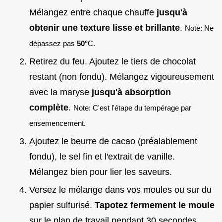
Mélangez entre chaque chauffe
jusqu'à
obtenir une texture lisse et brillante
.
Note: Ne
dépassez pas
50°
C.
Retirez du feu. Ajoutez le tiers de chocolat
restant (non fondu). Mélangez vigoureusement
avec la maryse
jusqu'à absorption
complète
.
Note: C'est l'étape du tempérage par
ensemencement.
Ajoutez le beurre de cacao (préalablement
fondu), le sel fin et l'extrait de vanille.
Mélangez bien pour lier les saveurs.
Versez le mélange dans vos moules ou sur du
papier sulfurisé.
Tapotez fermement le moule
sur le plan de travail pendant 30 secondes