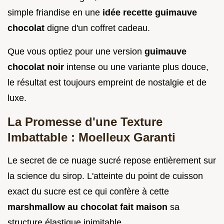
simple friandise en une
idée recette guimauve
chocolat
digne d'un coffret cadeau.
Que vous optiez pour une version
guimauve
chocolat noir
intense ou une variante plus douce,
le résultat est toujours empreint de nostalgie et de
luxe.
La Promesse d'une Texture
Imbattable : Moelleux Garanti
Le secret de ce nuage sucré repose entièrement sur
la science du sirop. L'atteinte du point de cuisson
exact du sucre est ce qui confère à cette
marshmallow au chocolat fait maison
sa
structure élastique inimitable.