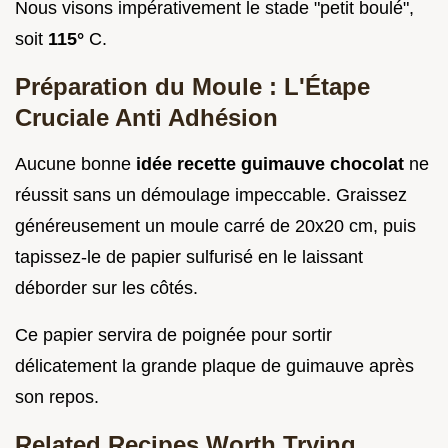
Nous visons impérativement le stade "petit boulé",
soit
115°
C.
Préparation du Moule : L'Étape
Cruciale Anti Adhésion
Aucune bonne
idée recette guimauve chocolat
ne
réussit sans un démoulage impeccable. Graissez
généreusement un moule carré de 20x20 cm, puis
tapissez-le de papier sulfurisé en le laissant
déborder sur les côtés.
Ce papier servira de poignée pour sortir
délicatement la grande plaque de guimauve après
son repos.
Related Recipes Worth Trying