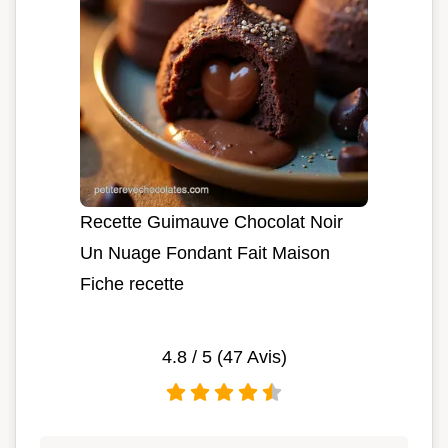
Recette Guimauve Chocolat Noir
Un Nuage Fondant Fait Maison
Fiche recette
4.8
/ 5 (
47
Avis)