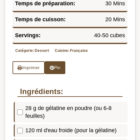
Temps de préparation:
30 Mins
Temps de cuisson:
20 Mins
Servings:
40-50 cubes
Catégorie:
Dessert
Cuisine:
Française
Imprimer
Pin
Ingrédients:
28 g de gélatine en poudre (ou 6-8
feuilles)
120 ml d'eau froide (pour la gélatine)