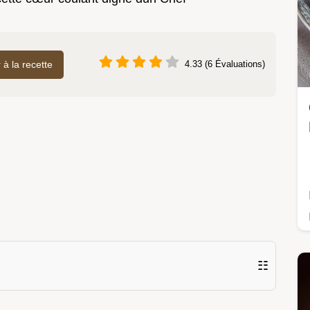
r à la recette
4.33 (6 Évaluations)
☷