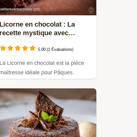
Licorne en chocolat : La
recette mystique avec
mousse arc-en-ciel
5.00 (1 Évaluations)
La Licorne en chocolat est la pièce
maîtresse idéale pour Pâques.