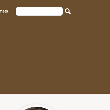
emets