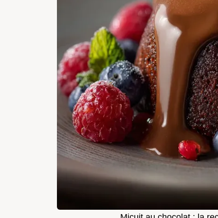
Micuit au chocolat : la r