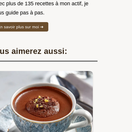
c plus de 135 recettes à mon actif, je
us guide pas à pas.
n savoir plus sur moi ➜
us aimerez aussi: