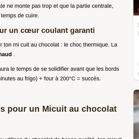
pâte ne monte pas trop et que la partie centrale,
 temps de cuire.
ur un cœur coulant garanti
ir ton mi cuit au chocolat : le choc thermique. La
chaud
.
aura le temps de se solidifier avant que les bords
inutes au frigo) + four à 200°C = succès.
ls pour un Micuit au chocolat