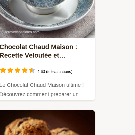
Chocolat Chaud Maison :
Recette Veloutée et
Onctueuse Style Parisien
4.60 (5 Évaluations)
Le Chocolat Chaud Maison ultime !
Découvrez comment préparer un
chocolat chaud onctueux et epais…