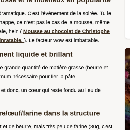
dramatique. C'est l'événement de la soirée. Tu le
échappe, ce n’est pas le cas de la mousse, même
ale, hein (
Mousse au chocolat de Christophe
 inratable.
). Le facteur wow est imbattable.
ent liquide et brillant
'une grande quantité de matière grasse (beurre et
nimum nécessaire pour lier la pâte.
 et donc, un cœur qui reste fondu au lieu de
rre/œuf/farine dans la structure
 et de beurre, mais très peu de farine (30g, c'est