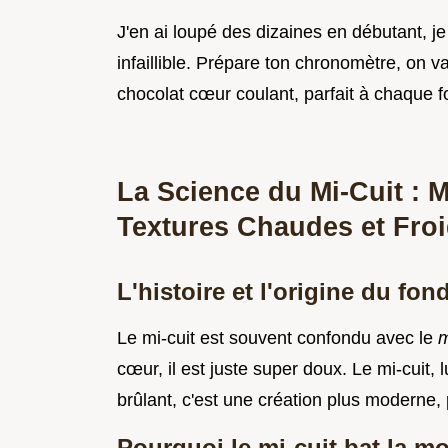
J'en ai loupé des dizaines en débutant, je
infaillible. Prépare ton chronomètre, on v
chocolat cœur coulant, parfait à chaque fo
La Science du Mi-Cuit : M
Textures Chaudes et Fro
L'histoire et l'origine du fon
Le mi-cuit est souvent confondu avec le
m
cœur, il est juste super doux. Le mi-cuit, l
brûlant, c'est une création plus moderne,
Pourquoi le mi-cuit bat la m