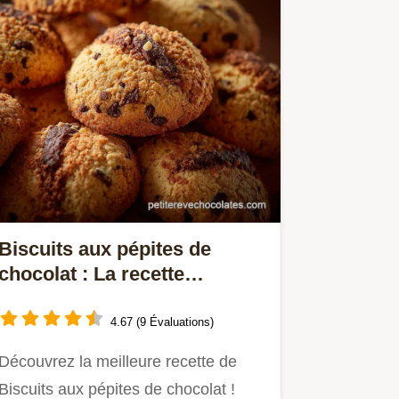
Biscuits aux pépites de
chocolat : La recette
moelleuse au beurre noisette
4.67 (9 Évaluations)
Découvrez la meilleure recette de
Biscuits aux pépites de chocolat !