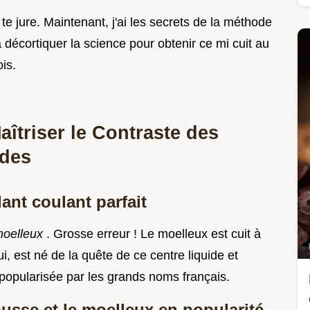
 te jure. Maintenant, j'ai les secrets de la méthode
a décortiquer la science pour obtenir ce mi cuit au
is.
aîtriser le Contraste des
ides
dant coulant parfait
oelleux
. Grosse erreur ! Le moelleux est cuit à
ui, est né de la quête de ce centre liquide et
 popularisée par les grands noms français.
ousse et le moelleux en popularité