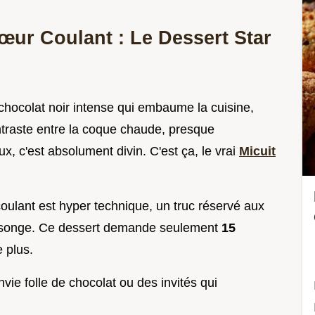
œur Coulant : Le Dessert Star
 chocolat noir intense qui embaume la cuisine,
ntraste entre la coque chaude, presque
ux, c'est absolument divin. C'est ça, le vrai
Micuit
oulant est hyper technique, un truc réservé aux
ensonge. Ce dessert demande seulement
15
 plus.
nvie folle de chocolat ou des invités qui