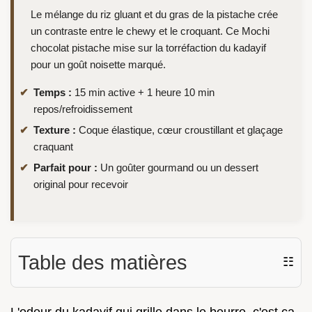
Le mélange du riz gluant et du gras de la pistache crée
un contraste entre le chewy et le croquant. Ce Mochi
chocolat pistache mise sur la torréfaction du kadayif
pour un goût noisette marqué.
Temps :
15 min active + 1 heure 10 min
repos/refroidissement
Texture :
Coque élastique, cœur croustillant et glaçage
craquant
Parfait pour :
Un goûter gourmand ou un dessert
original pour recevoir
Table des matières
☷
L'odeur du kadayif qui grille dans le beurre, c'est ça