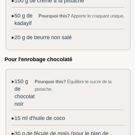
100 g de crème à la pistache
50 g de
Pourquoi this?
Apporte le craquant unique.
kadayif
20 g de beurre non salé
Pour l'enrobage chocolaté
150 g
Pourquoi this?
Équilibre le sucre de la
de
pistache.
chocolat
noir
15 ml d'huile de coco
30 g de fécule de maïs (pour le plan de