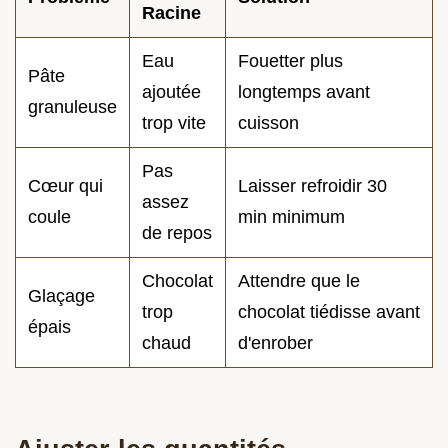
Racine
Eau
Fouetter plus
Pâte
ajoutée
longtemps avant
granuleuse
trop vite
cuisson
Pas
Cœur qui
Laisser refroidir 30
assez
coule
min minimum
de repos
Chocolat
Attendre que le
Glaçage
trop
chocolat tiédisse avant
épais
chaud
d'enrober