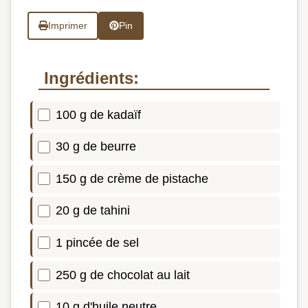
Imprimer
Pin
Ingrédients:
100 g de kadaïf
30 g de beurre
150 g de crème de pistache
20 g de tahini
1 pincée de sel
250 g de chocolat au lait
10 g d'huile neutre