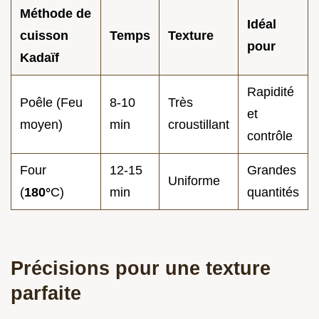
Méthode de
Idéal
cuisson
Temps
Texture
pour
Kadaïf
Rapidité
Poêle (Feu
8-10
Très
et
moyen)
min
croustillant
contrôle
Four
12-15
Grandes
Uniforme
(
180°
C)
min
quantités
Précisions pour une texture
parfaite