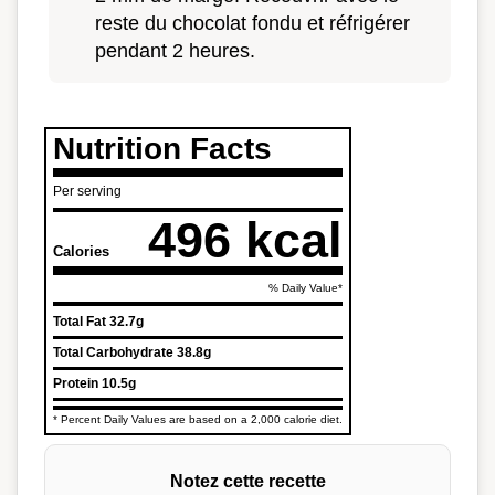
reste du chocolat fondu et réfrigérer
pendant 2 heures.
Nutrition Facts
Per serving
496 kcal
Calories
% Daily Value*
Total Fat
32.7g
Total Carbohydrate
38.8g
Protein
10.5g
* Percent Daily Values are based on a 2,000 calorie diet.
Notez cette recette