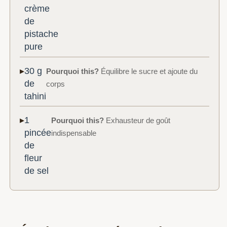
crème
de
pistache
pure
30 g
Pourquoi this?
Équilibre le sucre et ajoute du
de
corps
tahini
1
Pourquoi this?
Exhausteur de goût
pincée
indispensable
de
fleur
de sel