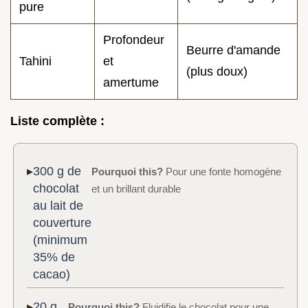
pure
Profondeur
Beurre d'amande
Tahini
et
(plus doux)
amertume
Liste complète :
300 g de
Pourquoi this?
Pour une fonte homogène
chocolat
et un brillant durable
au lait de
couverture
(minimum
35% de
cacao)
20 g
Pourquoi this?
Fluidifie le chocolat pour une