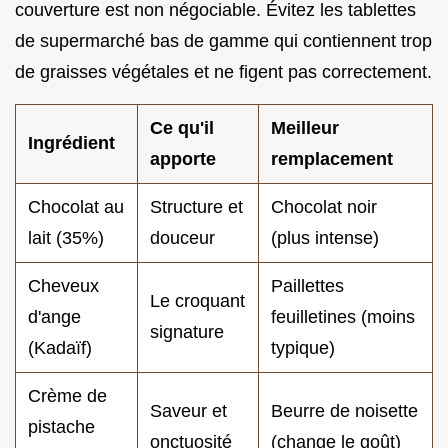
couverture est non négociable. Évitez les tablettes
de supermarché bas de gamme qui contiennent trop
de graisses végétales et ne figent pas correctement.
Ce qu'il
Meilleur
Ingrédient
apporte
remplacement
Chocolat au
Structure et
Chocolat noir
lait (35%)
douceur
(plus intense)
Cheveux
Paillettes
Le croquant
d'ange
feuilletines (moins
signature
(Kadaïf)
typique)
Crème de
Saveur et
Beurre de noisette
pistache
onctuosité
(change le goût)