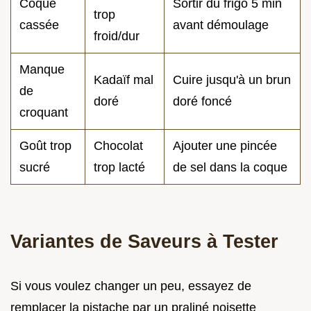
Coque
Sortir du frigo 5 min
trop
cassée
avant démoulage
froid/dur
Manque
Kadaïf mal
Cuire jusqu'à un brun
de
doré
doré foncé
croquant
Goût trop
Chocolat
Ajouter une pincée
sucré
trop lacté
de sel dans la coque
Variantes de Saveurs à Tester
Si vous voulez changer un peu, essayez de
remplacer la pistache par un praliné noisette