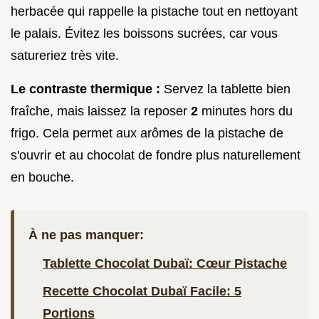
herbacée qui rappelle la pistache tout en nettoyant
le palais. Évitez les boissons sucrées, car vous
satureriez très vite.
Le contraste thermique :
Servez la tablette bien
fraîche, mais laissez la reposer
2
minutes hors du
frigo. Cela permet aux arômes de la pistache de
s'ouvrir et au chocolat de fondre plus naturellement
en bouche.
À ne pas manquer:
Tablette Chocolat Dubaï: Cœur Pistache
Recette Chocolat Dubaï Facile: 5
Portions