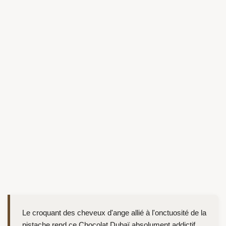
Le croquant des cheveux d'ange allié à l'onctuosité de la
pistache rend ce Chocolat Dubaï absolument addictif.