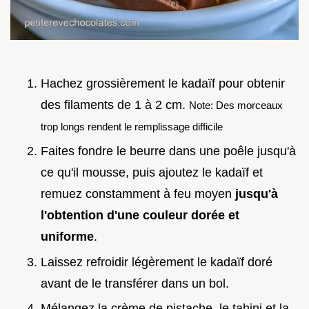
Hachez grossièrement le kadaïf pour obtenir
des filaments de 1 à 2 cm.
Note: Des morceaux
trop longs rendent le remplissage difficile
Faites fondre le beurre dans une poêle jusqu'à
ce qu'il mousse, puis ajoutez le kadaïf et
remuez constamment à feu moyen
jusqu'à
l'obtention d'une couleur dorée et
uniforme
.
Laissez refroidir légèrement le kadaïf doré
avant de le transférer dans un bol.
Mélangez la crème de pistache, le tahini et la