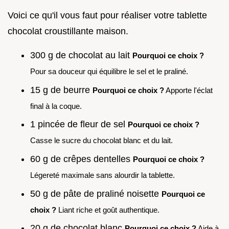
Voici ce qu'il vous faut pour réaliser votre tablette
chocolat croustillante maison.
300 g de chocolat au lait
Pourquoi ce choix ?
Pour sa douceur qui équilibre le sel et le praliné.
15 g de beurre
Pourquoi ce choix ?
Apporte l'éclat
final à la coque.
1 pincée de fleur de sel
Pourquoi ce choix ?
Casse le sucre du chocolat blanc et du lait.
60 g de crêpes dentelles
Pourquoi ce choix ?
Légereté maximale sans alourdir la tablette.
50 g de pâte de praliné noisette
Pourquoi ce
choix ?
Liant riche et goût authentique.
20 g de chocolat blanc
Pourquoi ce choix ?
Aide à