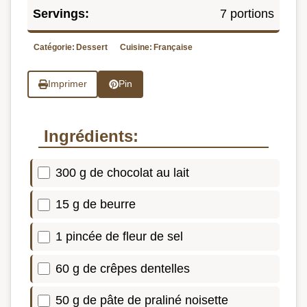
Servings:
7 portions
Catégorie:
Dessert
Cuisine:
Française
Imprimer
Pin
Ingrédients:
300 g de chocolat au lait
15 g de beurre
1 pincée de fleur de sel
60 g de crêpes dentelles
50 g de pâte de praliné noisette