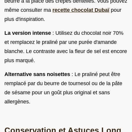
beurre à la place des crêpes dentelles. Vous pouvez
même consulter ma
recette chocolat Dubaï
pour
plus d'inspiration.
La version intense
: Utilisez du chocolat noir 70%
et remplacez le praliné par une purée d'amande
blanche. Le contraste avec la fleur de sel est encore
plus marqué.
Alternative sans noisettes
: Le praliné peut être
remplacé par du beurre de tournesol ou de la pâte
de sésame pour un goût plus original et sans
allergènes.
Conservation et Astuces Long