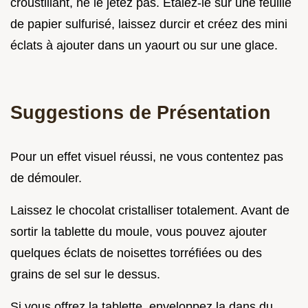
croustillant, ne le jetez pas. Étalez-le sur une feuille
de papier sulfurisé, laissez durcir et créez des mini
éclats à ajouter dans un yaourt ou sur une glace.
Suggestions de Présentation
Pour un effet visuel réussi, ne vous contentez pas
de démouler.
Laissez le chocolat cristalliser totalement. Avant de
sortir la tablette du moule, vous pouvez ajouter
quelques éclats de noisettes torréfiées ou des
grains de sel sur le dessus.
Si vous offrez la tablette, enveloppez la dans du