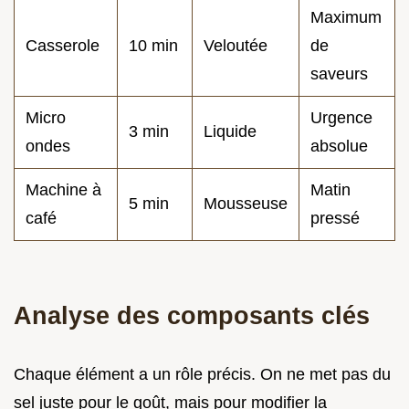
Maximum
Casserole
10 min
Veloutée
de
saveurs
Micro
Urgence
3 min
Liquide
ondes
absolue
Machine à
Matin
5 min
Mousseuse
café
pressé
Analyse des composants clés
Chaque élément a un rôle précis. On ne met pas du
sel juste pour le goût, mais pour modifier la