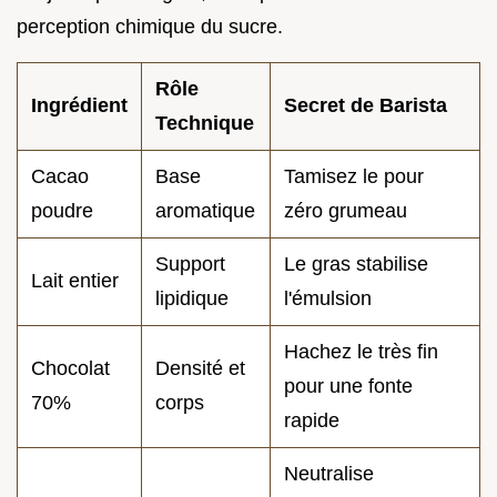
perception chimique du sucre.
Rôle
Ingrédient
Secret de Barista
Technique
Cacao
Base
Tamisez le pour
poudre
aromatique
zéro grumeau
Support
Le gras stabilise
Lait entier
lipidique
l'émulsion
Hachez le très fin
Chocolat
Densité et
pour une fonte
70%
corps
rapide
Neutralise