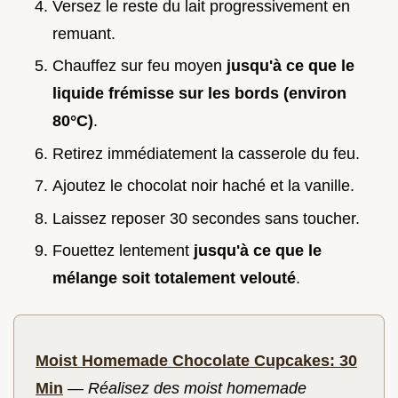
Versez le reste du lait progressivement en
remuant.
Chauffez sur feu moyen
jusqu'à ce que le
liquide frémisse sur les bords (environ
80°
C)
.
Retirez immédiatement la casserole du feu.
Ajoutez le chocolat noir haché et la vanille.
Laissez reposer 30 secondes sans toucher.
Fouettez lentement
jusqu'à ce que le
mélange soit totalement velouté
.
Moist Homemade Chocolate Cupcakes: 30
Min
—
Réalisez des moist homemade