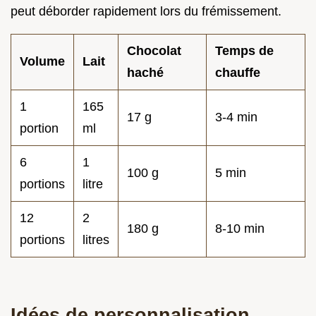
peut déborder rapidement lors du frémissement.
Chocolat
Temps de
Volume
Lait
haché
chauffe
1
165
17 g
3-4 min
portion
ml
6
1
100 g
5 min
portions
litre
12
2
180 g
8-10 min
portions
litres
Idées de personnalisation