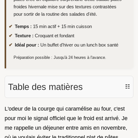
froides hivernale mise sur des textures contrastées
pour sortir de la routine des salades d'été.
Temps :
15 min actif + 15 min cuisson
Texture :
Croquant et fondant
Idéal pour :
Un buffet d'hiver ou un lunch box santé
Préparation possible : Jusqu'à 24 heures à l'avance.
Table des matières
☷
L'odeur de la courge qui caramélise au four, c'est
pour moi le signal officiel que le froid est arrivé. Je
me rappelle un déjeuner entre amis en novembre,
où je voulais éviter le traditionnel plat de pâtes