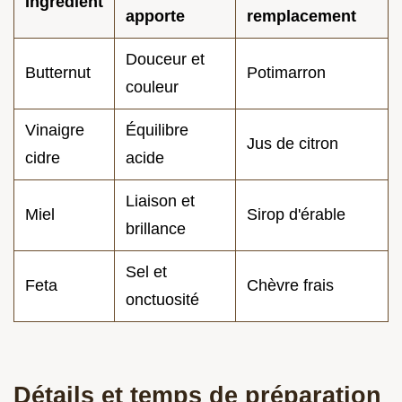
Ingrédient
apporte
remplacement
Douceur et
Butternut
Potimarron
couleur
Vinaigre
Équilibre
Jus de citron
cidre
acide
Liaison et
Miel
Sirop d'érable
brillance
Sel et
Feta
Chèvre frais
onctuosité
Détails et temps de préparation