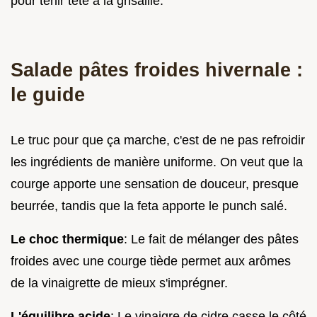
pour tenir tête à la grisaille.
Salade pâtes froides hivernale :
le guide
Le truc pour que ça marche, c'est de ne pas refroidir
les ingrédients de manière uniforme. On veut que la
courge apporte une sensation de douceur, presque
beurrée, tandis que la feta apporte le punch salé.
Le choc thermique
: Le fait de mélanger des pâtes
froides avec une courge tiède permet aux arômes
de la vinaigrette de mieux s'imprégner.
L'équilibre acide
: Le vinaigre de cidre casse le côté