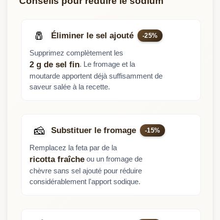
Conseils pour réduire le sodium
🧂
Éliminer le sel ajouté
-25%
Supprimez complètement les
. Le fromage et la
2 g de sel fin
moutarde apportent déjà suffisamment de
saveur salée à la recette.
🧀
Substituer le fromage
-15%
Remplacez la feta par de la
ou un fromage de
ricotta fraîche
chèvre sans sel ajouté pour réduire
considérablement l'apport sodique.