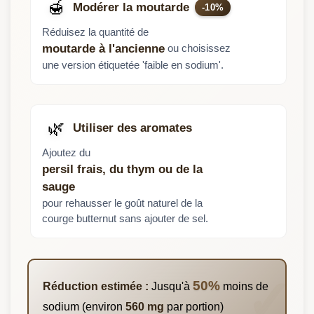
🍯
Modérer la moutarde
-10%
Réduisez la quantité de
ou choisissez
moutarde à l'ancienne
une version étiquetée 'faible en sodium'.
🌿
Utiliser des aromates
Ajoutez du
persil frais, du thym ou de la
sauge
pour rehausser le goût naturel de la
courge butternut sans ajouter de sel.
50%
Réduction estimée :
Jusqu'à
moins de
sodium (environ
560 mg
par portion)