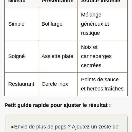
Niveau
Présentation
Astuce Visuelle
Mélange
Simple
Bol large
généreux et
rustique
Noix et
Soigné
Assiette plate
canneberges
centrées
Points de sauce
Restaurant
Cercle inox
et herbes fraîches
Petit guide rapide pour ajuster le résultat :
Envie de plus de peps ? Ajoutez un zeste de