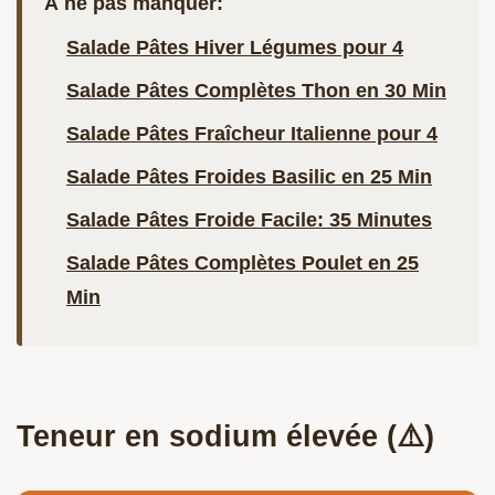
À ne pas manquer:
Salade Pâtes Hiver Légumes pour 4
Salade Pâtes Complètes Thon en 30 Min
Salade Pâtes Fraîcheur Italienne pour 4
Salade Pâtes Froides Basilic en 25 Min
Salade Pâtes Froide Facile: 35 Minutes
Salade Pâtes Complètes Poulet en 25
Min
Teneur en sodium élevée (⚠️)