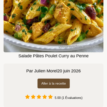
Salade Pâtes Poulet Curry au Penne
Par
Julien Morel
20 juin 2026
Aller à la recette
5.00 (1 Évaluations)