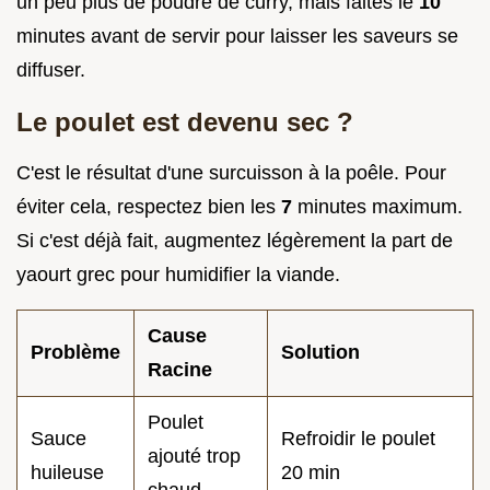
un peu plus de poudre de curry, mais faites le
10
minutes avant de servir pour laisser les saveurs se
diffuser.
Le poulet est devenu sec ?
C'est le résultat d'une surcuisson à la poêle. Pour
éviter cela, respectez bien les
7
minutes maximum.
Si c'est déjà fait, augmentez légèrement la part de
yaourt grec pour humidifier la viande.
Cause
Problème
Solution
Racine
Poulet
Sauce
Refroidir le poulet
ajouté trop
huileuse
20 min
chaud