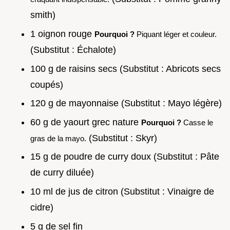
smith)
1 oignon rouge
Pourquoi ?
Piquant léger et couleur.
(Substitut : Échalote)
100 g de raisins secs (Substitut : Abricots secs
coupés)
120 g de mayonnaise (Substitut : Mayo légère)
60 g de yaourt grec nature
Pourquoi ?
Casse le
(Substitut : Skyr)
gras de la mayo.
15 g de poudre de curry doux (Substitut : Pâte
de curry diluée)
10 ml de jus de citron (Substitut : Vinaigre de
cidre)
5 g de sel fin