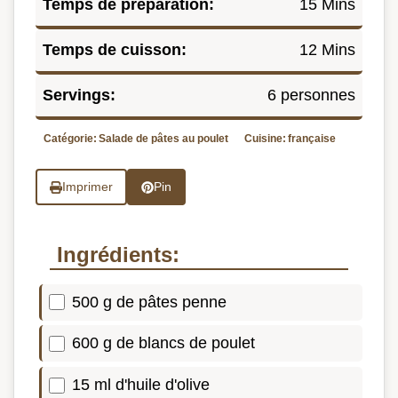
Temps de préparation:
15 Mins
Temps de cuisson:
12 Mins
Servings:
6 personnes
Catégorie:
Salade de pâtes au poulet
Cuisine:
française
Imprimer
Pin
Ingrédients:
500 g de pâtes penne
600 g de blancs de poulet
15 ml d'huile d'olive