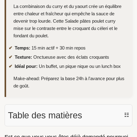
La combinaison du curry et du yaourt crée un équilibre
entre chaleur et fraîcheur qui empêche la sauce de
devenir trop lourde. Cette Salade pâtes poulet curry
mise sur le contraste entre le croquant du céleri et le
fondant du poulet.
Temps:
15 min actif + 30 min repos
Texture:
Onctueuse avec des éclats croquants
Idéal pour:
Un buffet, un pique nique ou un lunch box
Make-ahead: Préparez la base 24h à l'avance pour plus
de goût.
Table des matières
☷
Est ce que vous vous êtes déjà demandé pourquoi