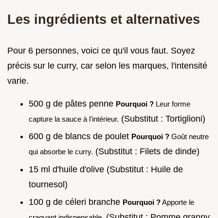
Les ingrédients et alternatives
Pour 6 personnes, voici ce qu'il vous faut. Soyez
précis sur le curry, car selon les marques, l'intensité
varie.
500 g de pâtes penne
Pourquoi ?
Leur forme
(Substitut : Tortiglioni)
capture la sauce à l'intérieur.
600 g de blancs de poulet
Pourquoi ?
Goût neutre
(Substitut : Filets de dinde)
qui absorbe le curry.
15 ml d'huile d'olive (Substitut : Huile de
tournesol)
100 g de céleri branche
Pourquoi ?
Apporte le
(Substitut : Pomme granny
craquant indispensable.