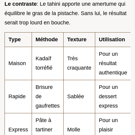
Le contraste
: Le tahini apporte une amertume qui
équilibre le gras de la pistache. Sans lui, le résultat
serait trop lourd en bouche.
Type
Méthode
Texture
Utilisation
Pour un
Kadaïf
Très
Maison
résultat
torréfié
craquante
authentique
Brisure
Pour un
Rapide
de
Sablée
dessert
gaufrettes
express
Pâte à
Pour un
Express
tartiner
Molle
plaisir