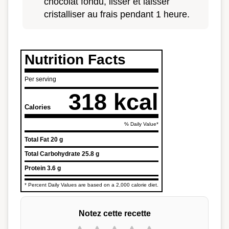
chocolat fondu, lisser et laisser
cristalliser au frais pendant 1 heure.
Nutrition Facts
Per serving
318 kcal
Calories
% Daily Value*
Total Fat
20 g
Total Carbohydrate
25.8 g
Protein
3.6 g
* Percent Daily Values are based on a 2,000 calorie diet.
Notez cette recette