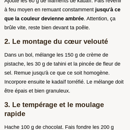
Ajoute les 60 g de filaments de kadaïf. Fais revenir
à feu moyen en remuant constamment
jusqu'à ce
que la couleur devienne ambrée
. Attention, ça
brûle vite, reste bien devant ta poêle.
2. Le montage du cœur velouté
Dans un bol, mélange les 150 g de crème de
pistache, les 30 g de tahini et la pincée de fleur de
sel. Remue jusqu'à ce que ce soit homogène.
Incorpore ensuite le kadaïf torréfié. Le mélange doit
être épais et bien granuleux.
3. Le tempérage et le moulage
rapide
Hache 100 g de chocolat. Fais fondre les 200 g