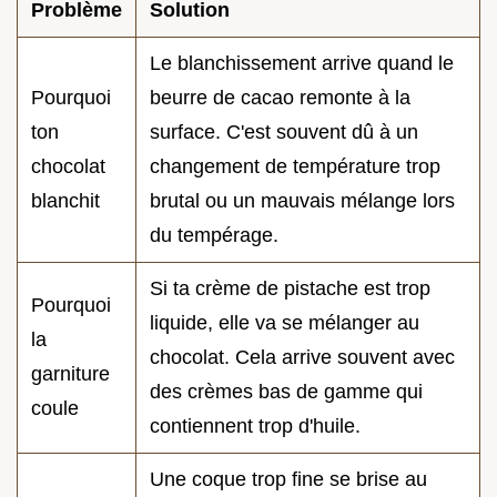
Problème
Solution
Le blanchissement arrive quand le
Pourquoi
beurre de cacao remonte à la
ton
surface. C'est souvent dû à un
chocolat
changement de température trop
blanchit
brutal ou un mauvais mélange lors
du tempérage.
Si ta crème de pistache est trop
Pourquoi
liquide, elle va se mélanger au
la
chocolat. Cela arrive souvent avec
garniture
des crèmes bas de gamme qui
coule
contiennent trop d'huile.
Une coque trop fine se brise au