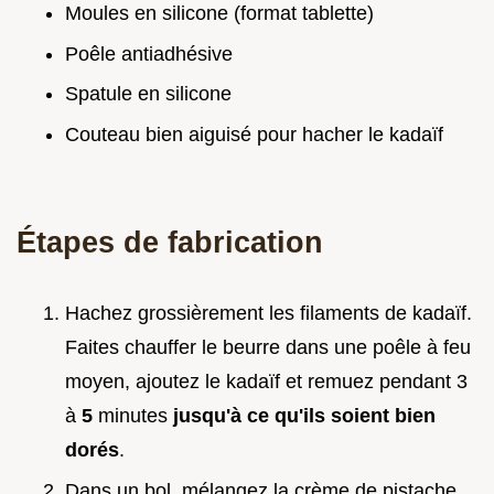
Moules en silicone (format tablette)
Poêle antiadhésive
Spatule en silicone
Couteau bien aiguisé pour hacher le kadaïf
Étapes de fabrication
Hachez grossièrement les filaments de kadaïf.
Faites chauffer le beurre dans une poêle à feu
moyen, ajoutez le kadaïf et remuez pendant 3
à
5
minutes
jusqu'à ce qu'ils soient bien
dorés
.
Dans un bol, mélangez la crème de pistache,