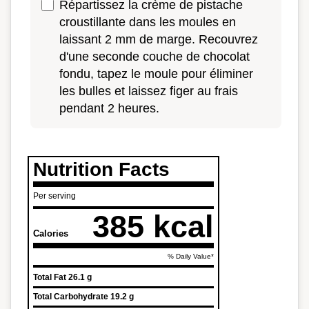
Répartissez la crème de pistache
croustillante dans les moules en
laissant 2 mm de marge. Recouvrez
d'une seconde couche de chocolat
fondu, tapez le moule pour éliminer
les bulles et laissez figer au frais
pendant 2 heures.
Nutrition Facts
Per serving
385 kcal
Calories
% Daily Value*
Total Fat
26.1 g
Total Carbohydrate
19.2 g