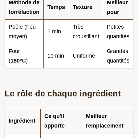
Méthode de
Meilleur
Temps
Texture
torréfaction
pour
Poêle (Feu
Très
Petites
5 min
moyen)
croustillant
quantités
Four
Grandes
10 min
Uniforme
(
180°
C)
quantités
Le rôle de chaque ingrédient
Ce qu'il
Meilleur
Ingrédient
apporte
remplacement