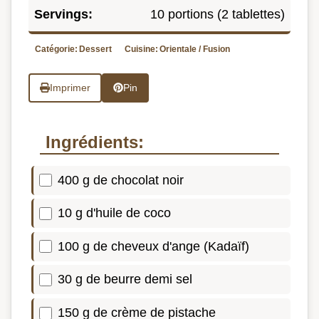
Servings:
10 portions (2 tablettes)
Catégorie:
Dessert
Cuisine:
Orientale / Fusion
Imprimer
Pin
Ingrédients:
400 g de chocolat noir
10 g d'huile de coco
100 g de cheveux d'ange (Kadaïf)
30 g de beurre demi sel
150 g de crème de pistache