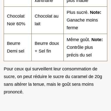
xanthane
plus friable
Plus sucré.
Note:
Chocolat
Chocolat au
Ganache moins
Noir 60%
lait
ferme
Même goût.
Note:
Beurre
Beurre doux
Contrôle plus
Demi sel
+ Sel fin
précis du sel
Pour ceux qui surveillent leur consommation de
sucre, on peut réduire le sucre du caramel de 20g
sans altérer la tenue, mais le goût sera moins
prononcé.