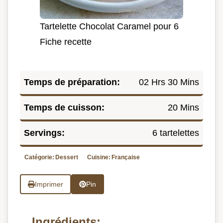
Tartelette Chocolat Caramel pour 6
Fiche recette
Temps de préparation:
02 Hrs 30 Mins
Temps de cuisson:
20 Mins
Servings:
6 tartelettes
Catégorie:
Dessert
Cuisine:
Française
Imprimer
Pin
Ingrédients: