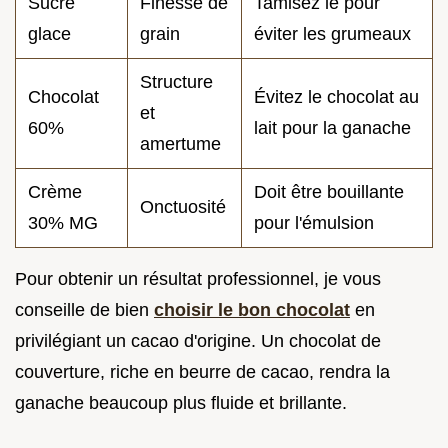
Sucre
Finesse de
Tamisez le pour
glace
grain
éviter les grumeaux
Structure
Chocolat
Évitez le chocolat au
et
60%
lait pour la ganache
amertume
Crème
Doit être bouillante
Onctuosité
30% MG
pour l'émulsion
Pour obtenir un résultat professionnel, je vous
conseille de bien
choisir le bon chocolat
en
privilégiant un cacao d'origine. Un chocolat de
couverture, riche en beurre de cacao, rendra la
ganache beaucoup plus fluide et brillante.