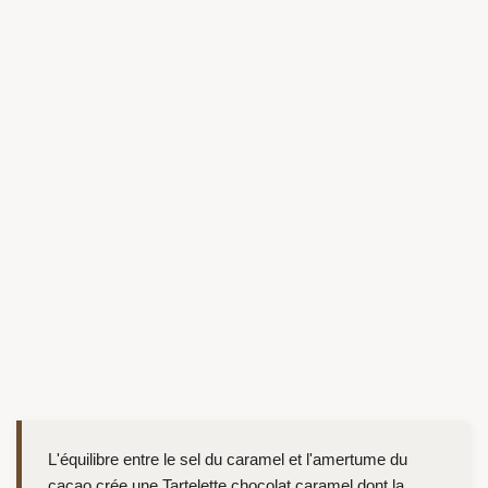
L'équilibre entre le sel du caramel et l'amertume du
cacao crée une Tartelette chocolat caramel dont la