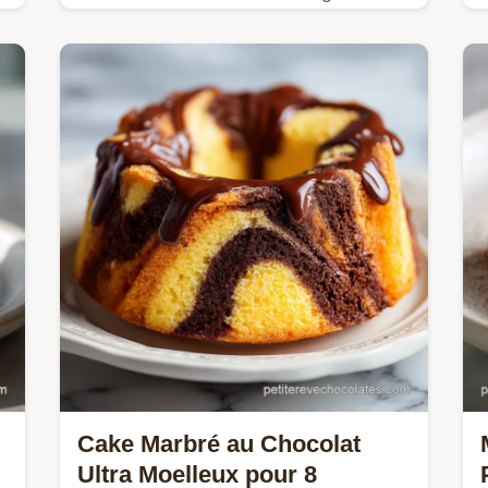
précis, incluant le temps de cuisson
exact de 45 minutes et une checklist
des erreurs courantes.
Cake Marbré au Chocolat
Ultra Moelleux pour 8