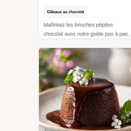
Gâteaux au chocolat
Maîtrisez les brioches pépites
chocolat avec notre guide pas à pas.
Inclut une checklist des erreurs
courantes et un guide de minutage
précis.