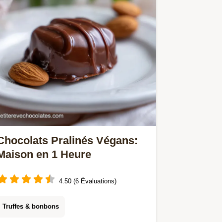
chronométrage pas à pas.
Chocolats Pralinés Végans:
Maison en 1 Heure
4.50 (6 Évaluations)
Truffes & bonbons