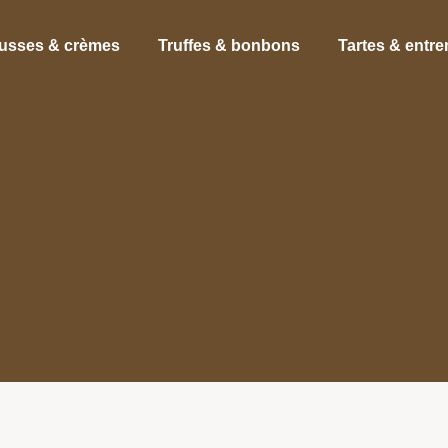
usses & crèmes
Truffes & bonbons
Tartes & entr