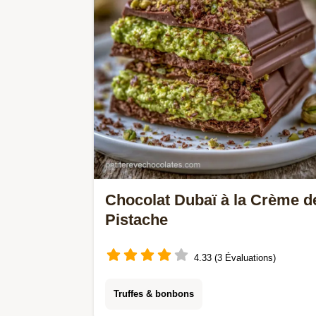
gourmand.
Chocolat Dubaï à la Crème d
Pistache
4.33 (3 Évaluations)
Truffes & bonbons