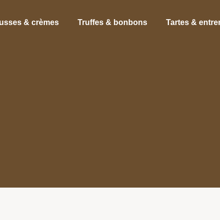
usses & crèmes
Truffes & bonbons
Tartes & entr