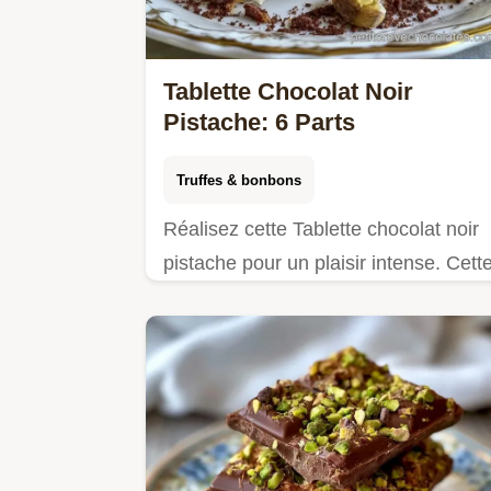
Tablette Chocolat Noir
Pistache: 6 Parts
Truffes & bonbons
Réalisez cette Tablette chocolat noir
pistache pour un plaisir intense. Cett
Tablette chocolat Dubaï maison inclut
un tableau des températures. Prête
en 2h30.