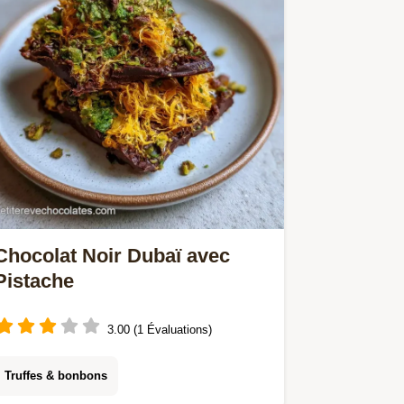
Chocolat Noir Dubaï avec
Pistache
3.00 (1 Évaluations)
Truffes & bonbons