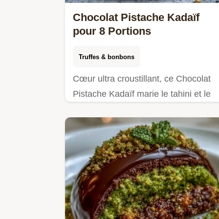
Chocolat Pistache Kadaïf
pour 8 Portions
Truffes & bonbons
Cœur ultra croustillant, ce Chocolat
Pistache Kadaïf marie le tahini et le
chocolat noir. Le processus de
fabrication est détaillé. Idéal pour
offrir.