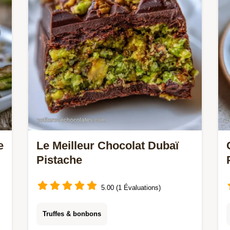
e
Le Meilleur Chocolat Dubaï
Pistache
5.00 (1 Évaluations)
Truffes & bonbons