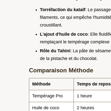
Torréfaction du kataïf
: Le passage
filaments, ce qui empêche l'humidité
croustillant.
L'ajout d'huile de coco
: Elle fluidi
remplaçant le tempérage complexe pa
Rôle du Tahini
: La pâte de sésame
de la pistache et du chocolat.
Comparaison Méthode
Méthode
Temps de repos
Tempérage Pro
1 heure
Huile de coco
2 heures