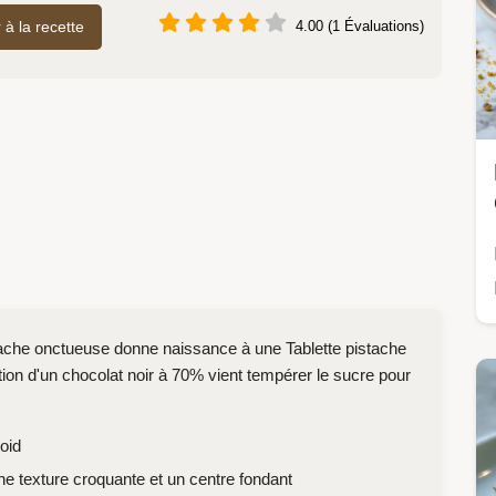
r à la recette
4.00 (1 Évaluations)
istache onctueuse donne naissance à une Tablette pistache
ation d'un chocolat noir à 70% vient tempérer le sucre pour
oid
e texture croquante et un centre fondant