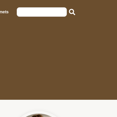
emets