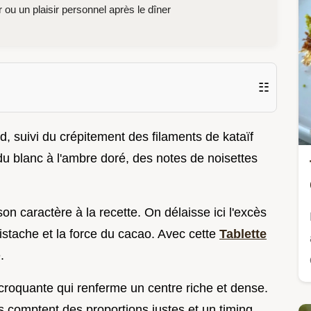
 ou un plaisir personnel après le dîner
☷
, suivi du crépitement des filaments de kataïf
 du blanc à l'ambre doré, des notes de noisettes
son caractère à la recette. On délaisse ici l'excès
 pistache et la force du cacao. Avec cette
Tablette
.
 croquante qui renferme un centre riche et dense.
comptent des proportions justes et un timing