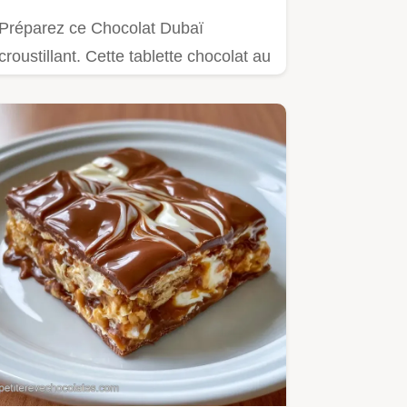
Préparez ce Chocolat Dubaï
croustillant. Cette tablette chocolat au
lait Dubaï maison allie…