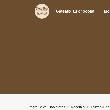
Gâteaux au chocolat
Mo
Petite Rêve Chocolates
Recettes
Truffes & b