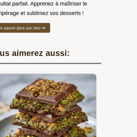
ultat parfait. Apprenez à maîtriser le
mpérage et sublimez vos desserts !
n savoir plus sur moi ➜
us aimerez aussi: