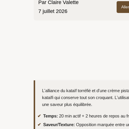
Par
Claire Valette
Alle
7 juillet 2026
L'alliance du kataïf torréfié et d'une crème p
kataïfi qui conserve tout son croquant. L'utilis
une saveur plus équilibrée.
Temps:
20 min actif + 2 heures de repos au fr
Saveur/Texture:
Opposition marquée entre un