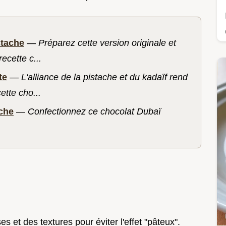
stache
—
Préparez cette version originale et
ecette c...
te
—
L'alliance de la pistache et du kadaïf rend
ette cho...
che
—
Confectionnez ce chocolat Dubaï
s et des textures pour éviter l'effet "pâteux".