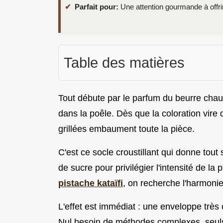
Parfait pour:
Une attention gourmande à offrir
Table des matières
Tout débute par le parfum du beurre chaud
dans la poêle. Dès que la coloration vire
grillées embaument toute la pièce.
C'est ce socle croustillant qui donne tout 
de sucre pour privilégier l'intensité de la
pistache kataïfi
, on recherche l'harmonie
L'effet est immédiat : une enveloppe très
Nul besoin de méthodes complexes, seuls 