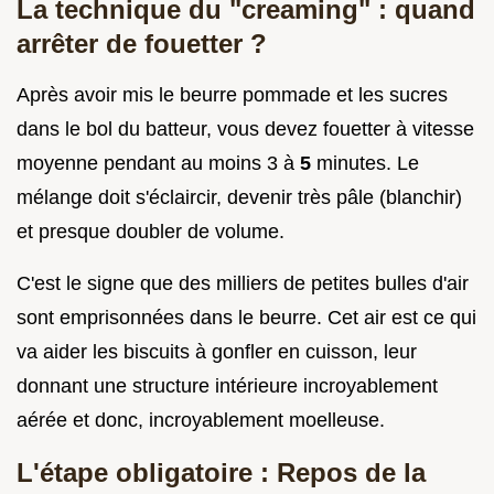
La technique du "creaming" : quand
arrêter de fouetter ?
Après avoir mis le beurre pommade et les sucres
dans le bol du batteur, vous devez fouetter à vitesse
moyenne pendant au moins 3 à
5
minutes. Le
mélange doit s'éclaircir, devenir très pâle (blanchir)
et presque doubler de volume.
C'est le signe que des milliers de petites bulles d'air
sont emprisonnées dans le beurre. Cet air est ce qui
va aider les biscuits à gonfler en cuisson, leur
donnant une structure intérieure incroyablement
aérée et donc, incroyablement moelleuse.
L'étape obligatoire : Repos de la