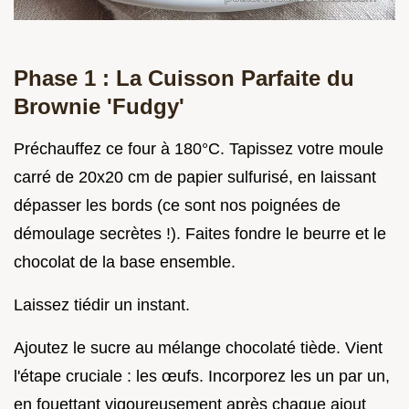
Phase 1 : La Cuisson Parfaite du
Brownie 'Fudgy'
Préchauffez ce four à 180°C. Tapissez votre moule
carré de 20x20 cm de papier sulfurisé, en laissant
dépasser les bords (ce sont nos poignées de
démoulage secrètes !). Faites fondre le beurre et le
chocolat de la base ensemble.
Laissez tiédir un instant.
Ajoutez le sucre au mélange chocolaté tiède. Vient
l'étape cruciale : les œufs. Incorporez les un par un,
en fouettant vigoureusement après chaque ajout