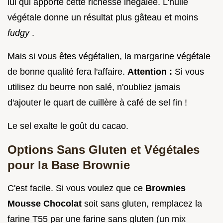
lui qui apporte cette richesse inégalée. L'huile
végétale donne un résultat plus gâteau et moins
fudgy
.
Mais si vous êtes végétalien, la margarine végétale
de bonne qualité fera l'affaire.
Attention :
Si vous
utilisez du beurre non salé, n'oubliez jamais
d'ajouter le quart de cuillère à café de sel fin !
Le sel exalte le goût du cacao.
Options Sans Gluten et Végétales
pour la Base Brownie
C'est facile. Si vous voulez que ce
Brownies
Mousse Chocolat
soit sans gluten, remplacez la
farine T55 par une farine sans gluten (un mix