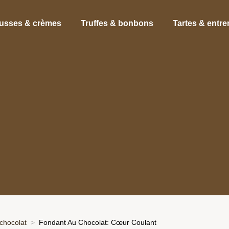
usses & crèmes
Truffes & bonbons
Tartes & entr
chocolat
Fondant Au Chocolat: Cœur Coulant