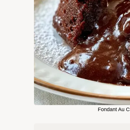
Fondant Au C