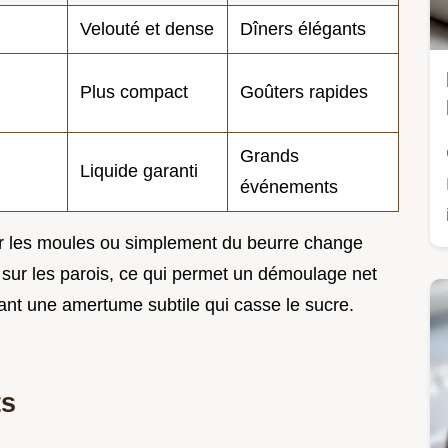
Velouté et dense
Dîners élégants
Plus compact
Goûters rapides
Grands
Liquide garanti
événements
ur les moules ou simplement du beurre change
 sur les parois, ce qui permet un démoulage net
tant une amertume subtile qui casse le sucre.
ts