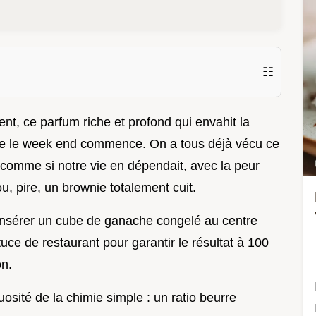
☷
nt, ce parfum riche et profond qui envahit la
l que le week end commence. On a tous déjà vécu ce
r comme si notre vie en dépendait, avec la peur
ou, pire, un brownie totalement cuit.
ut insérer un cube de ganache congelé au centre
stuce de restaurant pour garantir le résultat à 100
on.
osité de la chimie simple : un ratio beurre