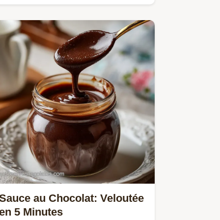
velouté et craquant.
Sauce au Chocolat: Veloutée
en 5 Minutes