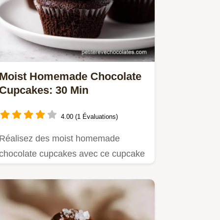
Moist Homemade Chocolate
Cupcakes: 30 Min
4.00 (1 Évaluations)
Réalisez des moist homemade
chocolate cupcakes avec ce cupcake
chocolat moelleux.