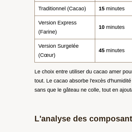
Traditionnel (Cacao)
15
minutes
Version Express
10
minutes
(Farine)
Version Surgelée
45
minutes
(Cœur)
Le choix entre utiliser du cacao amer po
tout. Le cacao absorbe l'excès d'humidité
sans que le gâteau ne colle, tout en ajou
L'analyse des composan