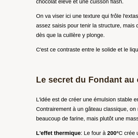
chocolat élevé et une cuisson flash.
On va viser ici une texture qui frôle l'ex
assez saisis pour tenir la structure, mais
dès que la cuillère y plonge.
C'est ce contraste entre le solide et le liq
Le secret du Fondant au 
L'idée est de créer une émulsion stable en
Contrairement à un gâteau classique, on 
beaucoup de farine, mais plutôt une masse
L'effet thermique
: Le four à
200°
C crée 