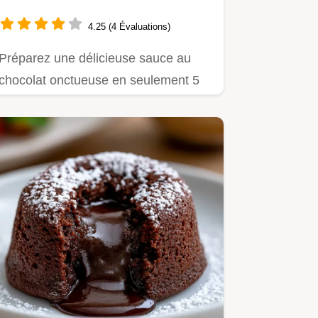
4.25 (4 Évaluations)
Préparez une délicieuse sauce au
chocolat onctueuse en seulement 5
minutes.