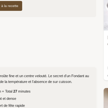
r à la recette
croûte fine et un centre velouté. Le secret d'un Fondant au
 de la température et l'absence de sur cuisson.
 = Total
27
minutes
t et dense
t de fête rapide