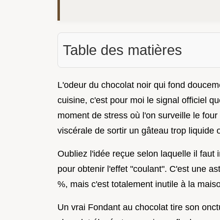
Table des matières
L'odeur du chocolat noir qui fond douceme
cuisine, c'est pour moi le signal officie
moment de stress où l'on surveille le fou
viscérale de sortir un gâteau trop liquide 
Oubliez l'idée reçue selon laquelle il fa
pour obtenir l'effet "coulant". C'est une a
%, mais c'est totalement inutile à la mais
Un vrai Fondant au chocolat tire son onctu