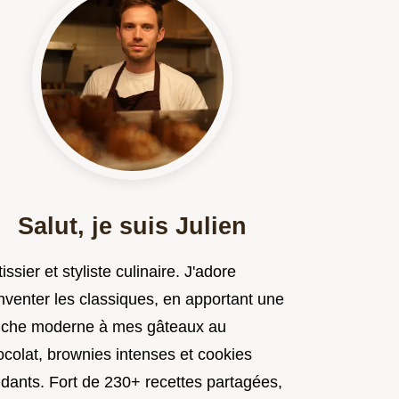
Salut, je suis Julien
issier et styliste culinaire. J'adore
nventer les classiques, en apportant une
uche moderne à mes gâteaux au
ocolat, brownies intenses et cookies
ndants. Fort de 230+ recettes partagées,