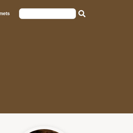
emets