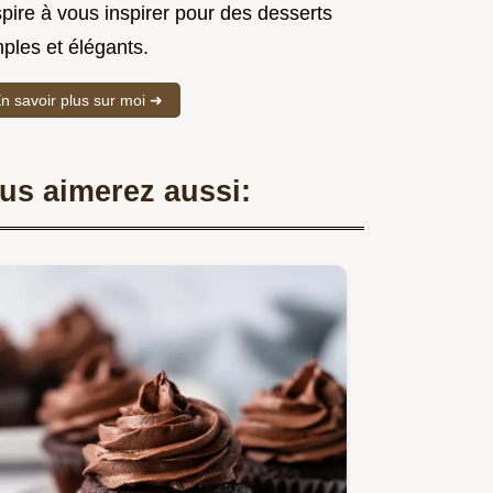
spire à vous inspirer pour des desserts
ples et élégants.
n savoir plus sur moi ➜
us aimerez aussi: