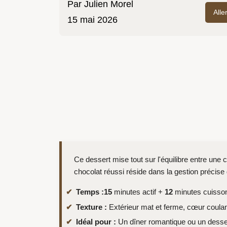
Par
Julien Morel
Alle
15 mai 2026
Ce dessert mise tout sur l'équilibre entre une 
chocolat réussi réside dans la gestion précise
Temps :
15
minutes actif +
12
minutes cuisson
Texture :
Extérieur mat et ferme, cœur coulan
Idéal pour :
Un dîner romantique ou un desser