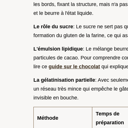
les bords, fixant la structure, mais n'a pas
et le beurre à l'état liquide.
Le rôle du sucre
: Le sucre ne sert pas qu'
formation du gluten de la farine, ce qui 
L'émulsion lipidique
: Le mélange beurre
particules de cacao. Pour comprendre co
lire ce
guide sur le chocolat
qui expliqu
La gélatinisation partielle
: Avec seuleme
un réseau très mince qui empêche le gâte
invisible en bouche.
Temps de
Méthode
préparation