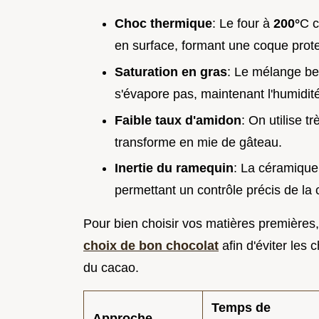
Choc thermique
: Le four à
200°
C c
en surface, formant une coque prote
Saturation en gras
: Le mélange be
s'évapore pas, maintenant l'humidit
Faible taux d'amidon
: On utilise t
transforme en mie de gâteau.
Inertie du ramequin
: La céramique 
permettant un contrôle précis de la 
Pour bien choisir vos matières premières, 
choix de bon chocolat
afin d'éviter les 
du cacao.
Temps de
Approche