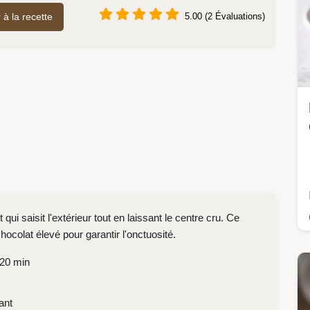
r à la recette
5.00 (2 Évaluations)
ui saisit l'extérieur tout en laissant le centre cru. Ce
ocolat élevé pour garantir l'onctuosité.
 20 min
ant