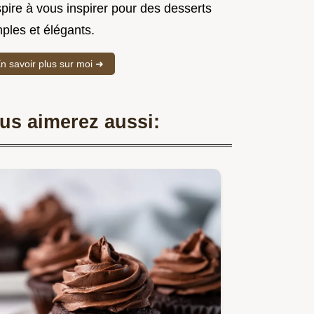
spire à vous inspirer pour des desserts
ples et élégants.
n savoir plus sur moi ➜
us aimerez aussi: