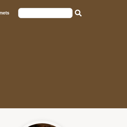
emets