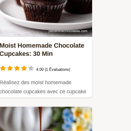
Moist Homemade Chocolate
Cupcakes: 30 Min
4.00 (1 Évaluations)
Réalisez des moist homemade
chocolate cupcakes avec ce cupcake
chocolat moelleux.