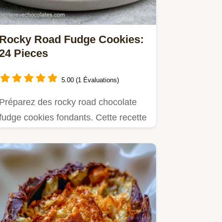
Rocky Road Fudge Cookies:
24 Pieces
5.00 (1 Évaluations)
Préparez des rocky road chocolate
fudge cookies fondants. Cette recette
cookies rocky road inclut…