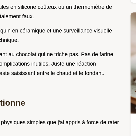
ules en silicone coûteux ou un thermomètre de
otalement faux.
mequin en céramique et une surveillance visuelle
chnique.
ant au chocolat qui ne triche pas. Pas de farine
omplications inutiles. Juste une réaction
ste saisissant entre le chaud et le fondant.
ctionne
physiques simples que j'ai appris à force de rater