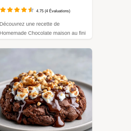
4.75 (4 Évaluations)
Découvrez une recette de
Homemade Chocolate maison au fini
velouté et craquant.