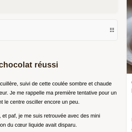
☷
chocolat réussi
cuillère, suivi de cette coulée sombre et chaude
onheur. Je me rappelle ma première tentative pour un
t le centre osciller encore un peu.
, et paf, je me suis retrouvée avec des mini
son du cœur liquide avait disparu.