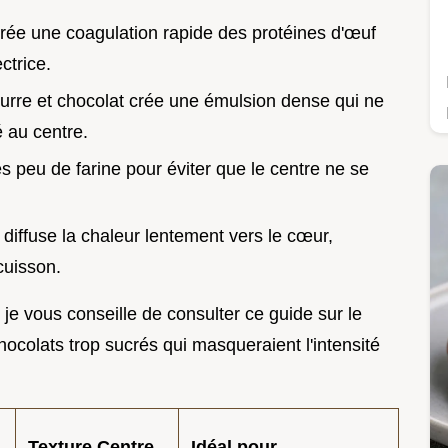
rée une coagulation rapide des protéines d'œuf
ctrice.
urre et chocolat crée une émulsion dense qui ne
é au centre.
rès peu de farine pour éviter que le centre ne se
diffuse la chaleur lentement vers le cœur,
cuisson.
je vous conseille de consulter ce guide sur le
chocolats trop sucrés qui masqueraient l'intensité
Texture Centre
Idéal pour