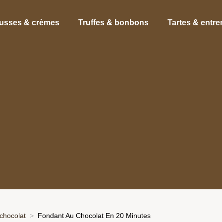
usses & crèmes
Truffes & bonbons
Tartes & entr
chocolat
Fondant Au Chocolat En 20 Minutes