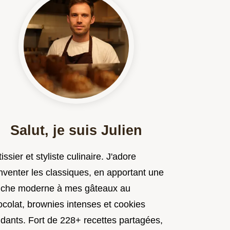
Salut, je suis Julien
issier et styliste culinaire. J'adore
nventer les classiques, en apportant une
uche moderne à mes gâteaux au
ocolat, brownies intenses et cookies
ndants. Fort de 228+ recettes partagées,