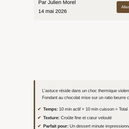
Par
Julien Morel
Alle
14 mai 2026
L'astuce réside dans un choc thermique violent q
Fondant au chocolat mise sur un ratio beurre ch
Temps:
10 min actif + 10 min cuisson = Total
Texture:
Croûte fine et cœur velouté
Parfait pour:
Un dessert minute impressionn