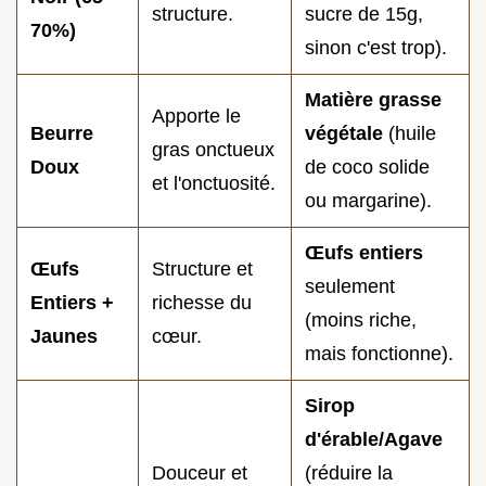
structure.
sucre de 15g,
70%)
sinon c'est trop).
Matière grasse
Apporte le
Beurre
végétale
(huile
gras onctueux
Doux
de coco solide
et l'onctuosité.
ou margarine).
Œufs entiers
Œufs
Structure et
seulement
Entiers +
richesse du
(moins riche,
Jaunes
cœur.
mais fonctionne).
Sirop
d'érable/Agave
Douceur et
(réduire la