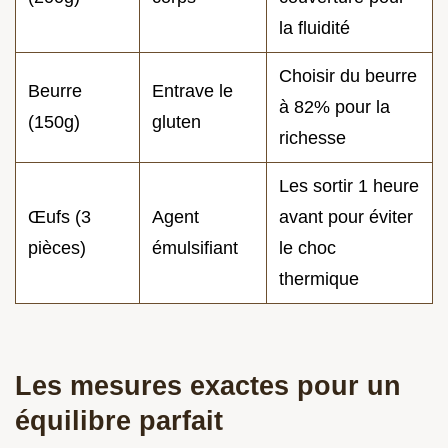
la fluidité
Choisir du beurre
Beurre
Entrave le
à 82% pour la
(150g)
gluten
richesse
Les sortir 1 heure
Œufs (3
Agent
avant pour éviter
pièces)
émulsifiant
le choc
thermique
Les mesures exactes pour un
équilibre parfait