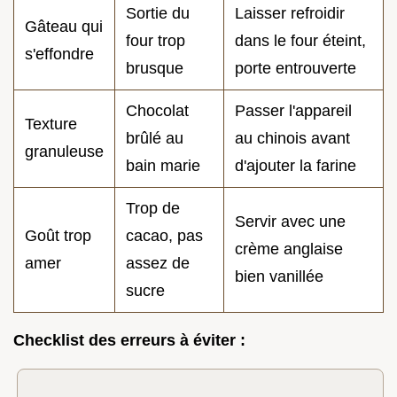
Sortie du
Laisser refroidir
Gâteau qui
four trop
dans le four éteint,
s'effondre
brusque
porte entrouverte
Chocolat
Passer l'appareil
Texture
brûlé au
au chinois avant
granuleuse
bain marie
d'ajouter la farine
Trop de
Servir avec une
Goût trop
cacao, pas
crème anglaise
amer
assez de
bien vanillée
sucre
Checklist des erreurs à éviter :