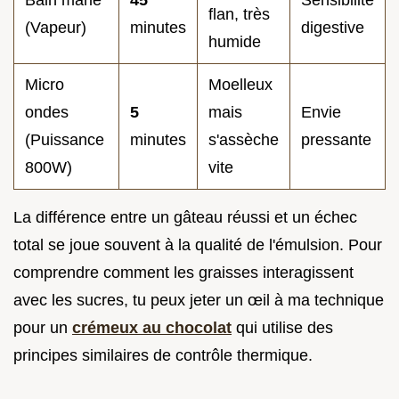
Bain marie
45
Sensibilité
flan, très
(Vapeur)
minutes
digestive
humide
Micro
Moelleux
ondes
5
mais
Envie
(Puissance
minutes
s'assèche
pressante
800W)
vite
La différence entre un gâteau réussi et un échec
total se joue souvent à la qualité de l'émulsion. Pour
comprendre comment les graisses interagissent
avec les sucres, tu peux jeter un œil à ma technique
pour un
crémeux au chocolat
qui utilise des
principes similaires de contrôle thermique.