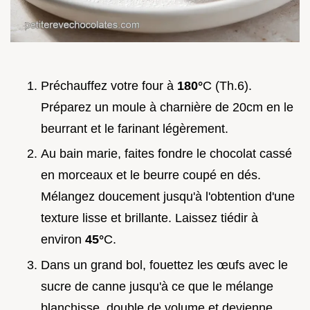
Préchauffez votre four à
180°
C (Th.6).
Préparez un moule à charnière de 20cm en le
beurrant et le farinant légèrement.
Au bain marie, faites fondre le chocolat cassé
en morceaux et le beurre coupé en dés.
Mélangez doucement jusqu'à l'obtention d'une
texture lisse et brillante. Laissez tiédir à
environ
45°
C.
Dans un grand bol, fouettez les œufs avec le
sucre de canne jusqu'à ce que le mélange
blanchisse, double de volume et devienne