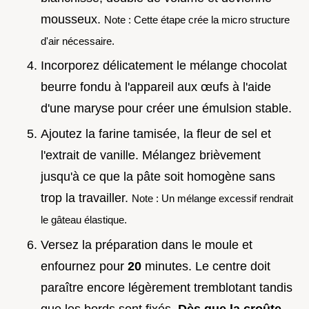
mousseux.
Note : Cette étape crée la micro structure
d'air nécessaire.
Incorporez délicatement le mélange chocolat
beurre fondu à l'appareil aux œufs à l'aide
d'une maryse pour créer une émulsion stable.
Ajoutez la farine tamisée, la fleur de sel et
l'extrait de vanille. Mélangez brièvement
jusqu'à ce que la pâte soit homogène sans
trop la travailler.
Note : Un mélange excessif rendrait
le gâteau élastique.
Versez la préparation dans le moule et
enfournez pour
20
minutes. Le centre doit
paraître encore légèrement tremblotant tandis
que les bords sont fixés.
Dès que la croûte