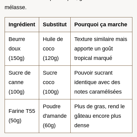
mélasse.
Ingrédient
Substitut
Pourquoi ça marche
Beurre
Huile de
Texture similaire mais
doux
coco
apporte un goût
(150g)
(120g)
tropical marqué
Sucre de
Sucre
Pouvoir sucrant
canne
coco
identique avec des
(100g)
(100g)
notes caramélisées
Poudre
Plus de gras, rend le
Farine T55
d'amande
gâteau encore plus
(50g)
(60g)
dense