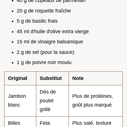
40 g de copeaux de parmesan
20 g de roquette fraîche
5 g de basilic frais
45 ml d'huile d'olive extra vierge
15 ml de vinaigre balsamique
2 g de sel (pour la sauce)
1 g de poivre noir moulu
Original
Substitut
Note
Dés de
Jambon
Plus de protéines,
poulet
blanc
goût plus marqué
grillé
Billes
Feta
Plus salé, texture