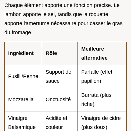
Chaque élément apporte une fonction précise. Le
jambon apporte le sel, tandis que la roquette
apporte l'amertume nécessaire pour casser le gras
du fromage.
Meilleure
Ingrédient
Rôle
alternative
Support de
Farfalle (effet
Fusilli/Penne
sauce
papillon)
Burrata (plus
Mozzarella
Onctuosité
riche)
Vinaigre
Acidité et
Vinaigre de cidre
Balsamique
couleur
(plus doux)