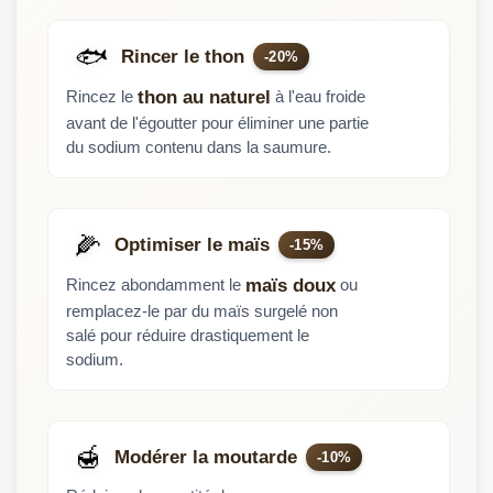
🐟
Rincer le thon
-20%
Rincez le
à l'eau froide
thon au naturel
avant de l'égoutter pour éliminer une partie
du sodium contenu dans la saumure.
🌽
Optimiser le maïs
-15%
Rincez abondamment le
ou
maïs doux
remplacez-le par du maïs surgelé non
salé pour réduire drastiquement le
sodium.
🍯
Modérer la moutarde
-10%