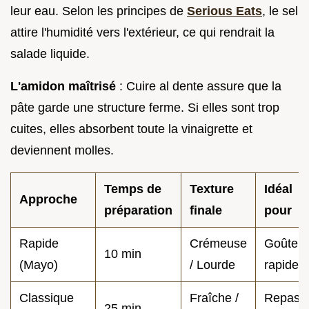
leur eau. Selon les principes de
Serious Eats
, le sel
attire l'humidité vers l'extérieur, ce qui rendrait la
salade liquide.
L'amidon maîtrisé
: Cuire al dente assure que la
pâte garde une structure ferme. Si elles sont trop
cuites, elles absorbent toute la vinaigrette et
deviennent molles.
Temps de
Texture
Idéal
Approche
préparation
finale
pour
Rapide
Crémeuse
Goûter
10 min
(Mayo)
/ Lourde
rapide
Classique
Fraîche /
Repas
25 min