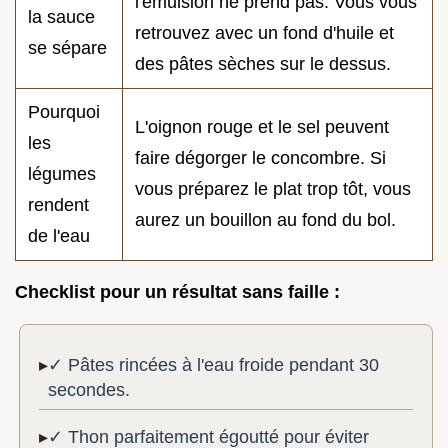
l'émulsion ne prend pas. Vous vous
la sauce
retrouvez avec un fond d'huile et
se sépare
des pâtes sèches sur le dessus.
Pourquoi
L'oignon rouge et le sel peuvent
les
faire dégorger le concombre. Si
légumes
vous préparez le plat trop tôt, vous
rendent
aurez un bouillon au fond du bol.
de l'eau
Checklist pour un résultat sans faille :
✓ Pâtes rincées à l'eau froide pendant 30
secondes.
✓ Thon parfaitement égoutté pour éviter