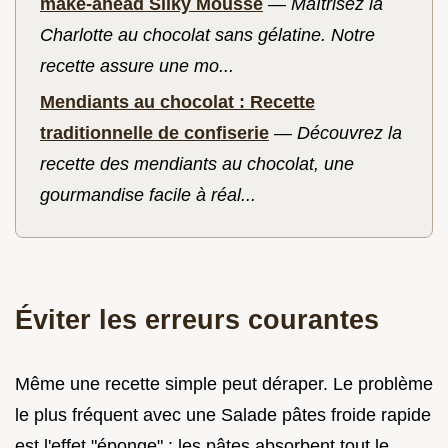
make-ahead Silky Mousse
—
Maîtrisez la
Charlotte au chocolat sans gélatine. Notre
recette assure une mo...
Mendiants au chocolat : Recette
traditionnelle de confiserie
—
Découvrez la
recette des mendiants au chocolat, une
gourmandise facile à réal...
Éviter les erreurs courantes
Même une recette simple peut déraper. Le problème
le plus fréquent avec une Salade pâtes froide rapide
est l'effet "éponge" : les pâtes absorbent tout le