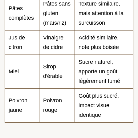
Pâtes sans
Texture similaire,
Pâtes
gluten
mais attention à la
complètes
(maïs/riz)
surcuisson
Jus de
Vinaigre
Acidité similaire,
citron
de cidre
note plus boisée
Sucre naturel,
Sirop
Miel
apporte un goût
d'érable
légèrement fumé
Goût plus sucré,
Poivron
Poivron
impact visuel
jaune
rouge
identique