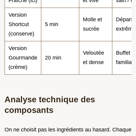
Fraîche (ici)
et vive
sain / É
Version
Molle et
Dépann
Shortcut
5 min
sucrée
extrême
(conserve)
Version
Veloutée
Buffet
Gourmande
20 min
et dense
familial
(crème)
Analyse technique des
composants
On ne choisit pas les ingrédients au hasard. Chaque