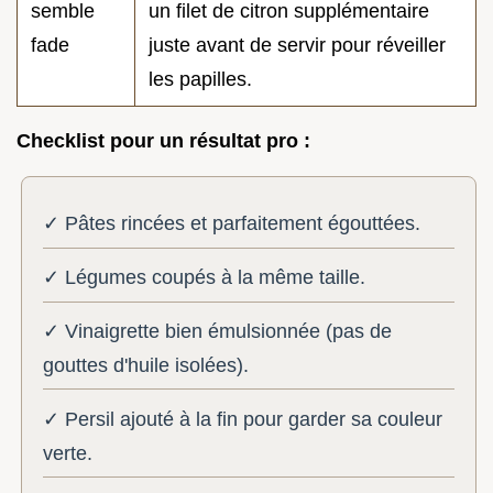
semble
un filet de citron supplémentaire
fade
juste avant de servir pour réveiller
les papilles.
Checklist pour un résultat pro :
✓ Pâtes rincées et parfaitement égouttées.
✓ Légumes coupés à la même taille.
✓ Vinaigrette bien émulsionnée (pas de
gouttes d'huile isolées).
✓ Persil ajouté à la fin pour garder sa couleur
verte.