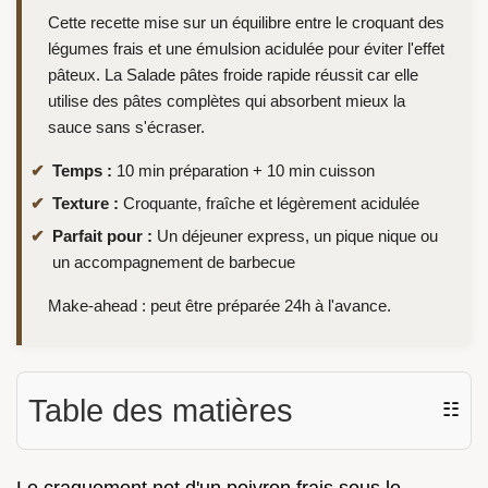
Cette recette mise sur un équilibre entre le croquant des
légumes frais et une émulsion acidulée pour éviter l'effet
pâteux. La Salade pâtes froide rapide réussit car elle
utilise des pâtes complètes qui absorbent mieux la
sauce sans s'écraser.
Temps :
10 min préparation + 10 min cuisson
Texture :
Croquante, fraîche et légèrement acidulée
Parfait pour :
Un déjeuner express, un pique nique ou
un accompagnement de barbecue
Make-ahead : peut être préparée 24h à l'avance.
Table des matières
☷
Le craquement net d'un poivron frais sous le