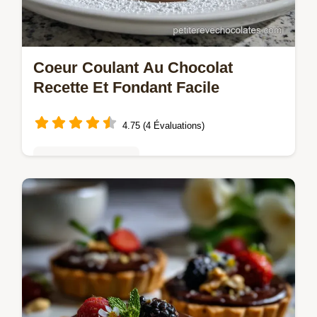
Coeur Coulant Au Chocolat
Recette Et Fondant Facile
4.75 (4 Évaluations)
Gâteaux au chocolat
Découvrez cette Coeur coulant au chocolat
recette et pour un centre volcanique liquide
garanti. Une recette fondant au chocolat
coeur coulant facile et rapide.