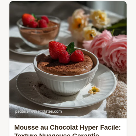
Découvrez notre recette Authentique et
dlicieuse mousse au chocolat. Une mousse
chocolat classique incroyablement aérienne,
facile à réussir pour un dessert…
Mousse au Chocolat Hyper Facile:
Texture Nuageuse Garantie