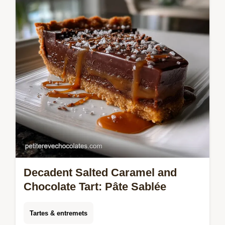
ganache onctueuse.
Decadent Salted Caramel and
Chocolate Tart: Pâte Sablée
Tartes & entremets