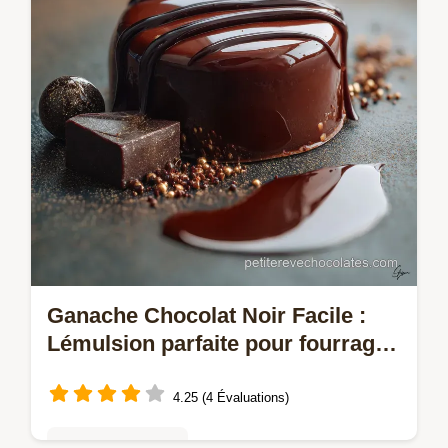
fondant avec un cœur coulant…
Ganache Chocolat Noir Facile :
Lémulsion parfaite pour fourrage
et glaçage
4.25 (4 Évaluations)