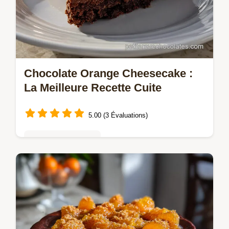
Chocolate Orange Cheesecake :
La Meilleure Recette Cuite
5.00 (3 Évaluations)
Gâteaux au chocolat
Découvrez notre meilleure recette de
Chocolate Orange Cheesecake cuit au four,
un dessert riche et soyeux. Lalliance
chocolat-orange parfaite !