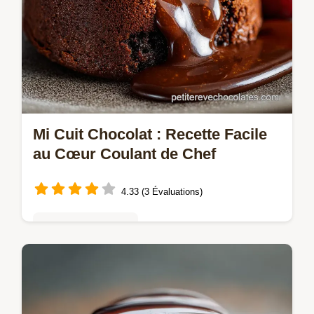
Mi Cuit Chocolat : Recette Facile
au Cœur Coulant de Chef
4.33 (3 Évaluations)
Gâteaux au chocolat
Réussissez le classique Mi Cuit Chocolat à
la perfection. Cette recette vous donne tous
les secrets pour un dessert au chocolat