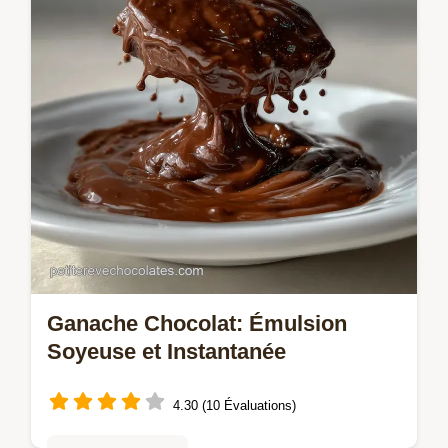
avec un repos au froid impeccable.
Ganache Chocolat: Émulsion
Soyeuse et Instantanée
4.30 (10 Évaluations)