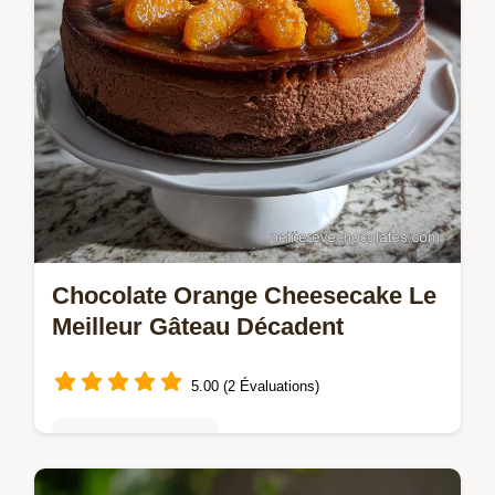
Chocolate Orange Cheesecake Le
Meilleur Gâteau Décadent
5.00 (2 Évaluations)
Gâteaux au chocolat
Découvrez notre recette de Chocolate