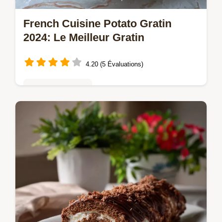
French Cuisine Potato Gratin
2024: Le Meilleur Gratin
4.20 (5 Évaluations)
Tartes & entremets
Découvrez la recette French cuisine Potato
gratin 2024 authentique pour un résultat
crémeux. Le meilleur gratin français 2024,
sans ail, parfait pour un repas…