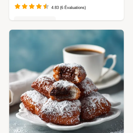
4.83 (6 Évaluations)
Mousses & crèmes
Découvrez le Trifle Triple Chocolat, une
recette spectaculaire en trois couches. Ce
Dessert Triple Chocolat combine fondant et
aérien, parfait pour…