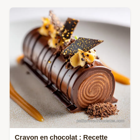
Mousses & crèmes
Maîtrisez la Ganache classique inratable en
15 minutes. Ce secret de pâtissier vous
garantit une émulsion parfaite et brillante
pour un glaçage ganache maison…
Crayon en chocolat : Recette