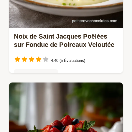
Noix de Saint Jacques Poêlées
sur Fondue de Poireaux Veloutée
4.40 (5 Évaluations)
Gâteaux au chocolat
Découvrez la recette de Noix de Saint
Jacques Poêlées sur Fondue de Poireaux.
Maîtrisez le poêlage pour une texture
parfaite.