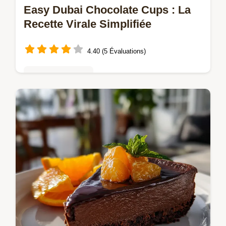
Easy Dubai Chocolate Cups : La
Recette Virale Simplifiée
4.40 (5 Évaluations)
Truffes & bonbons
Découvrez la recette des Easy Dubai
Chocolate Cups, la version simplifiée et
croustillante des barres virales.