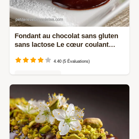
Fondant au chocolat sans gluten
sans lactose Le cœur coulant
garanti
4.40 (5 Évaluations)
Gâteaux au chocolat
Réussissez votre Fondant au chocolat sans
gluten sans lactose à coup sûr. Ce gâteau
moelleux chocolat sans gluten sans lactose
délivre une richesse…