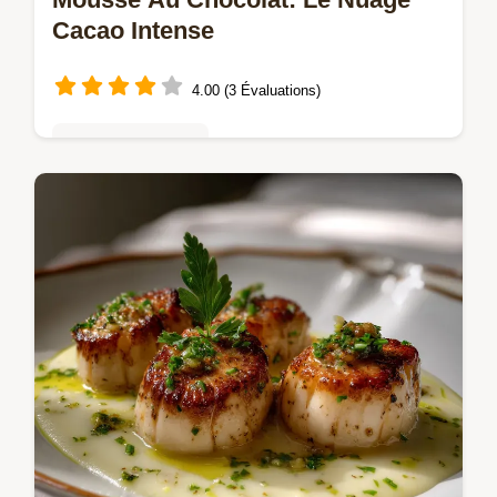
Cacao Intense
4.00 (3 Évaluations)
Mousses & crèmes
Découvrez cette mousse au chocolat
aérienne avec une émulsion de précision.
Notre recette mousse au chocolat facile et
rapide garantit une structure parfaite.