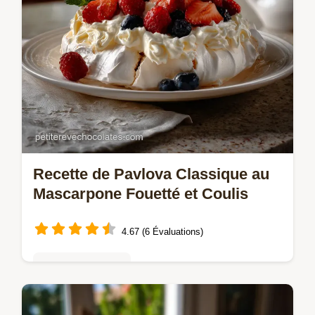
Recette de Pavlova Classique au
Mascarpone Fouetté et Coulis
4.67 (6 Évaluations)
Tartes & entremets
Découvrez la Recette de Pavlova Classique