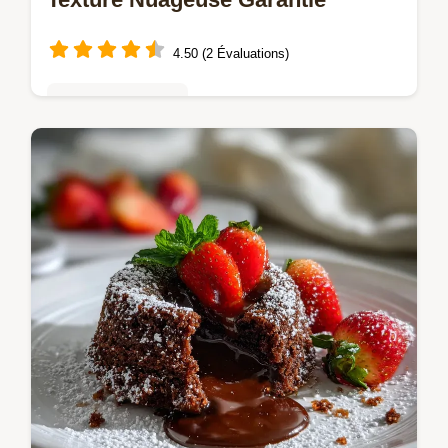
4.50 (2 Évaluations)
Mousses & crèmes
Découvrez notre recette de Mousse au
chocolat hyper facile qui garantit une texture
nuageuse et légère.