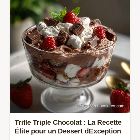
Orange Cheesecake. Ce dessert décadent
est le meilleur cheesecake chocolat orange
cuit, incroyablement crémeux.
Trifle Triple Chocolat : La Recette
Élite pour un Dessert dException