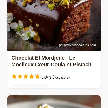
Chocolat El Mordjene : Le
Moelleux Cœur Coula nt Pistache
Fleur dOranger
5.00 (2 Évaluations)
Gâteaux au chocolat
Découvrez la recette du Moelleux Chocolat