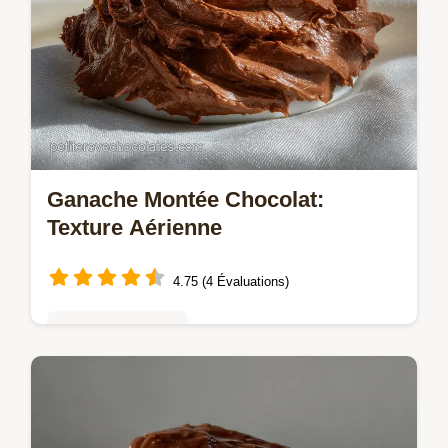
Ganache Montée Chocolat:
Texture Aérienne
4.75 (4 Évaluations)
Mousses & crèmes
Découvrez cette ganache montee chocolat
révolutionnaire pour un glaçage aérien.
Recette de ganache montée chocolat facile