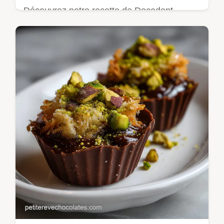
Découvrez notre recette de Decadent
Salted Caramel and Chocolate Tart. Un
dessert gourmand avec une ganache
chocolat facile et un caramel salé maison.