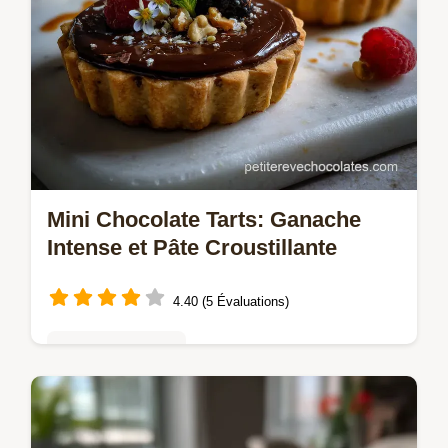
Mini Chocolate Tarts: Ganache
Intense et Pâte Croustillante
4.40 (5 Évaluations)
Tartes & entremets
Découvrez notre recette de Mini Chocolate
Tarts avec une pâte sablée parfaite et une