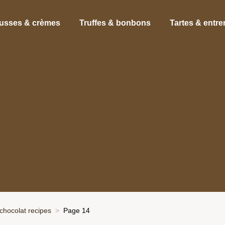
usses & crèmes
Truffes & bonbons
Tartes & entr
chocolat recipes
Page 14