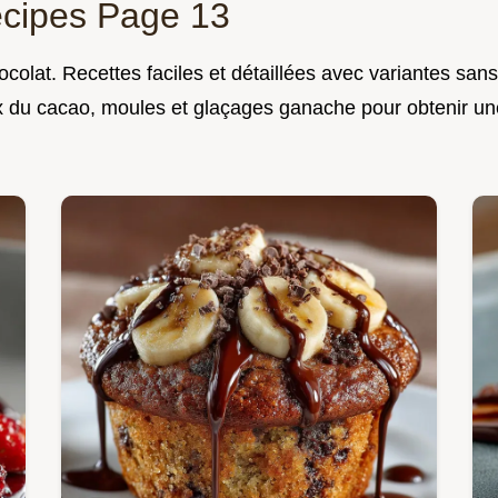
ecipes Page 13
colat. Recettes faciles et détaillées avec variantes san
x du cacao, moules et glaçages ganache pour obtenir une