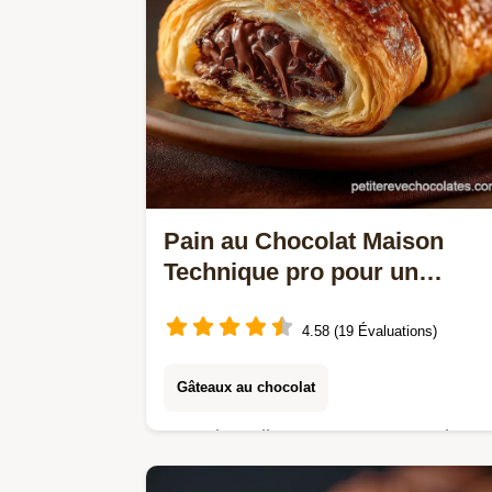
Pain au Chocolat Maison
Technique pro pour un
feuilletage parfait
4.58 (19 Évaluations)
Gâteaux au chocolat
Osez lexcellence Notre recette de
Pain au chocolat maison vous guide