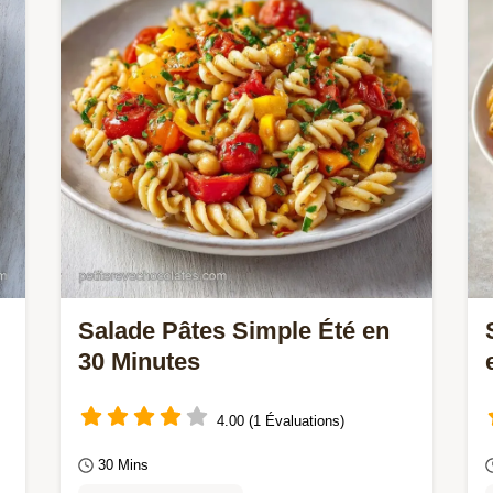
checklist d'erreurs.
Salade Pâtes Simple Été en
30 Minutes
4.00 (1 Évaluations)
30 Mins