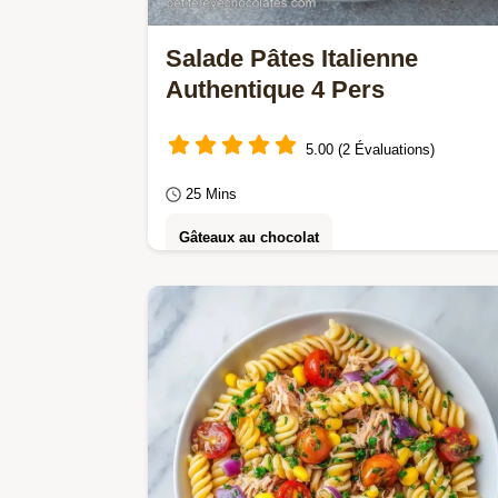
Salade Pâtes Italienne
Authentique 4 Pers
5.00 (2 Évaluations)
25 Mins
Gâteaux au chocolat
Salade pâtes italienne authentique et
fraîche. Une salade de pâtes
traditionnelle et froide simple.