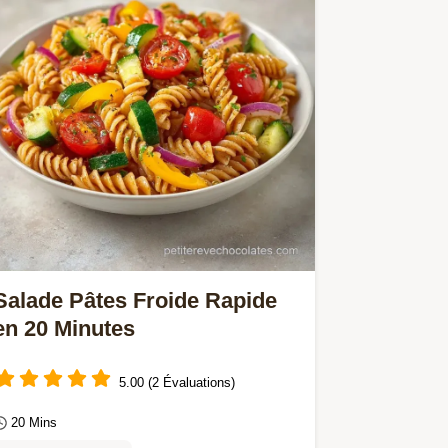
budget pour…
Salade Pâtes Froide Rapide
en 20 Minutes
5.00 (2 Évaluations)
20 Mins