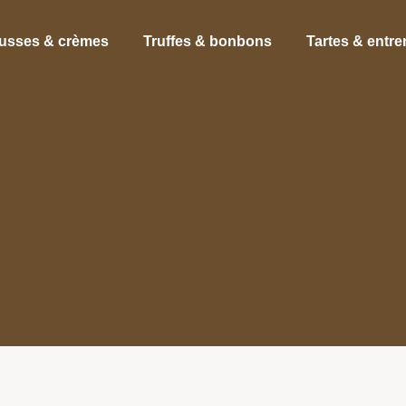
usses & crèmes
Truffes & bonbons
Tartes & entr