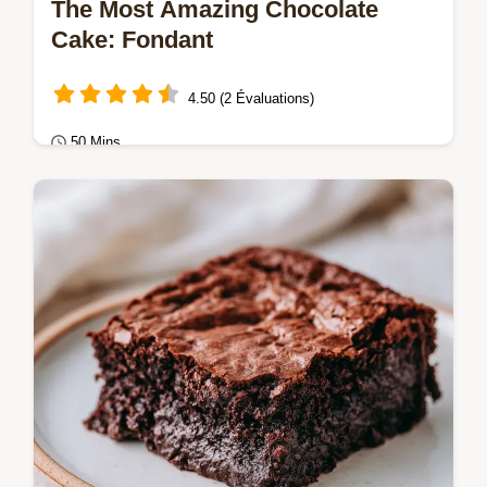
The Most Amazing Chocolate
Cake: Fondant
4.50 (2 Évaluations)
50 Mins
Gâteaux au chocolat
Préparez the most amazing chocolate cake
avec notre guide. Un gâteau au chocolat
moelleux et fudge.