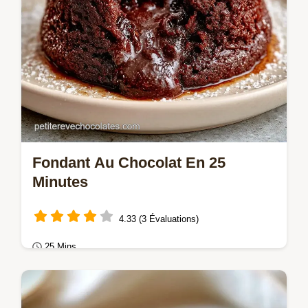
Fondant Au Chocolat En 25
Minutes
4.33 (3 Évaluations)
25 Mins
Gâteaux au chocolat
Réussissez votre Fondant au chocolat avec