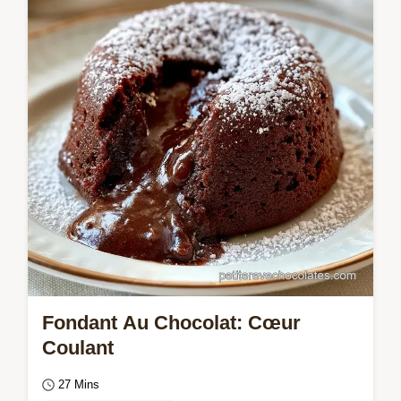
ce cœur coulant chocolat maison. Inclus :
notre checklist des erreurs communes pour
un…
Fondant Au Chocolat: Cœur
Coulant
27 Mins