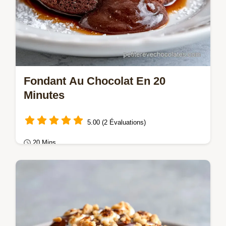
Fondant Au Chocolat En 20
Minutes
5.00 (2 Évaluations)
20 Mins
Gâteaux au chocolat
Ce Fondant au chocolat est irrésistible.
Préparez un petit fondant chocolat individuel
avec notre checklist des erreurs communes.