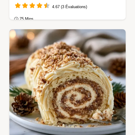
4.67 (3 Évaluations)
75 Mins
Gâteaux au chocolat
Ce Fondant chocolat au lait offre un cœur
coulant. Découvrez notre recette fondant
chocolat au lait avec checklist des erreurs…