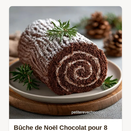
Réussissez votre Bûche roulée chocolat
ganache avec ce gâteau roulé chocolat
ganache. Inclus : checklist des erreurs
communes.
Bûche de Noël Chocolat pour 8