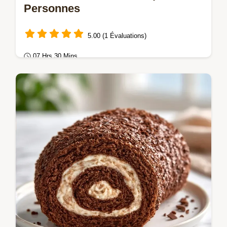
Personnes
5.00 (1 Évaluations)
07 Hrs 30 Mins
Gâteaux au chocolat
Réussissez votre Bûche de Noël chocolat
avec cette recette traditionnelle maison.