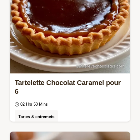
Tartelette Chocolat Caramel pour
6
02 Hrs 50 Mins
Tartes & entremets
Savourez l'équilibre de cette Tartelette