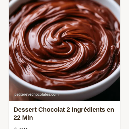
Maîtrisez le dark chocolate mousse cake.
Ce gâteau mousse chocolat noir maison est
un dessert chic au chocolat noir.
Dessert Chocolat 2 Ingrédients en
22 Min