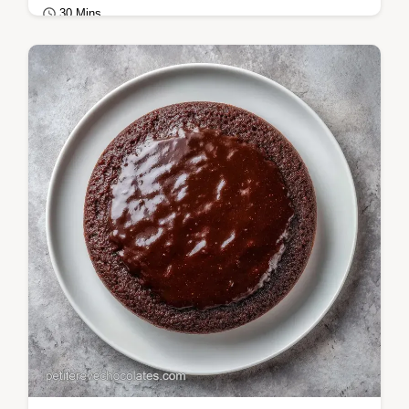
30 Mins
Gâteaux au chocolat
Préparez un Soufflé au chocolat aérien avec
cette recette de soufflé au chocolat
traditionnel maison.