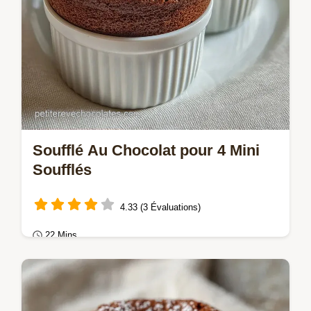
Soufflé Au Chocolat pour 4 Mini
Soufflés
4.33 (3 Évaluations)
22 Mins
Gâteaux au chocolat
Ce Soufflé au chocolat est aérien avec un