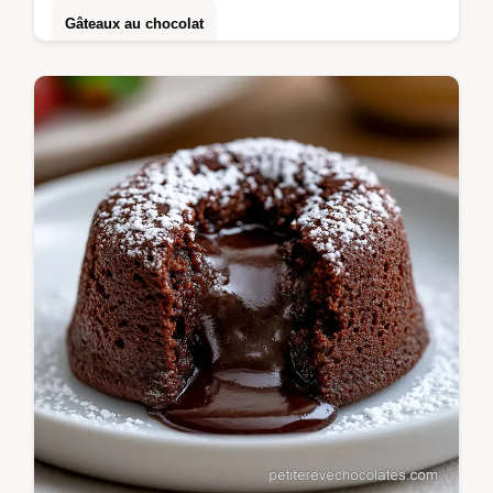
Gâteaux au chocolat
Réussissez votre Fondant au chocolat avec
ce guide. Un moelleux au chocolat maison
au cœur coulant.