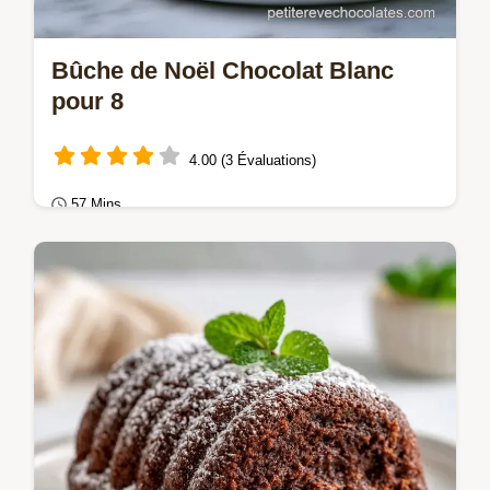
Bûche de Noël Chocolat Blanc
pour 8
4.00 (3 Évaluations)
57 Mins
Tartes & entremets
Réalisez une Bûche de Noël chocolat blanc
maison. Ce dessert de Noël chocolat blanc
inclut une checklist des erreurs communes.