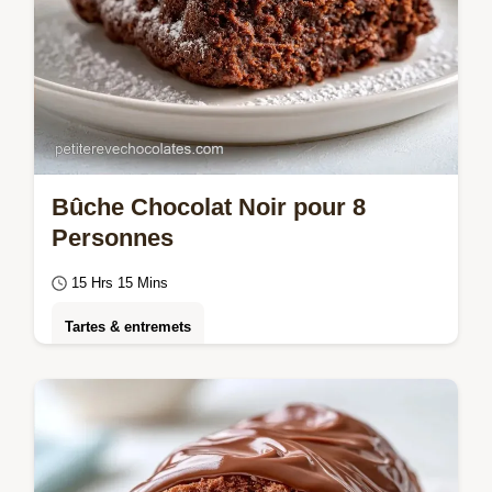
Bûche Chocolat Noir pour 8
Personnes
15 Hrs 15 Mins
Tartes & entremets
Réalisez une Bûche chocolat noir intense.
Cette bûche pâtissière chocolat noir est
idéale pour Noël.