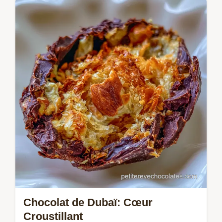
Préparez des rocky road chocolate fudge
cookies fondants. Cette recette cookies
rocky road inclut un guide de timing pas à
pas.
Chocolat de Dubaï: Cœur
Croustillant