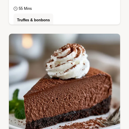
55 Mins
Truffes & bonbons
Réalisez ce Chocolat de Dubaï avec notre
guide. Cette barre de chocolat dubai maison
inclut un guide de timing précis.