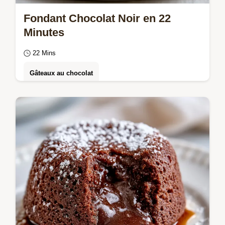
Fondant Chocolat Noir en 22
Minutes
22 Mins
Gâteaux au chocolat
Ce fondant chocolat noir est intense.
Découvrez ce gâteau chocolat noir intense
au cœur coulant.