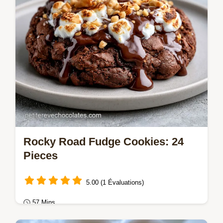
Rocky Road Fudge Cookies: 24
Pieces
5.00 (1 Évaluations)
57 Mins
Gâteaux au chocolat