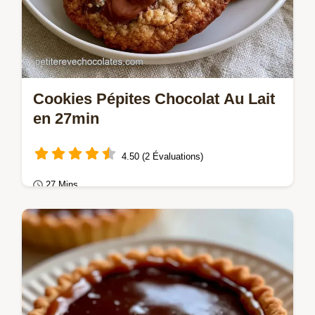
Cookies Pépites Chocolat Au Lait
en 27min
4.50 (2 Évaluations)
27 Mins
Gâteaux au chocolat
Savourez des Cookies pépites chocolat au
lait maison. Ces cookies chocolat au lait
moelleux sont top.