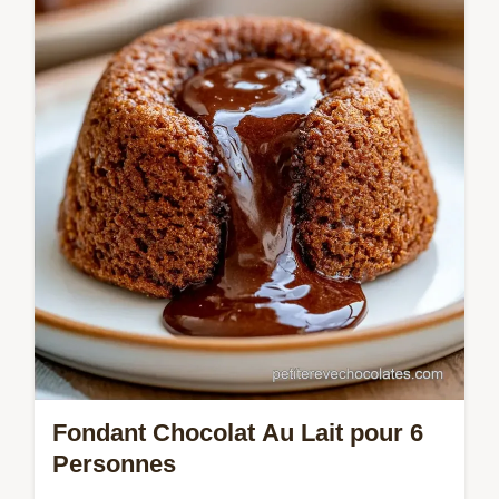
chocolat caramel. Cette recette tartelette
chocolat caramel maison inclut un guide
de…
Fondant Chocolat Au Lait pour 6
Personnes