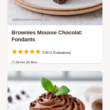
Brownies Mousse Chocolat:
Fondants
5.00 (1 Évaluations)
04 Hrs 40 Mins
Gâteaux au chocolat
Réussissez vos Brownies mousse chocolat
avec notre guide. Ce dessert chocolat Saint-
Valentin allie base fondante et mousse.