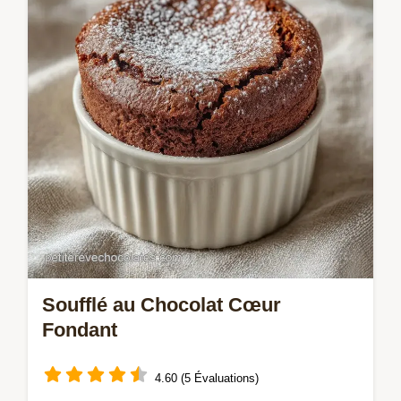
cœur coulant. Découvrez notre recette
soufflé au chocolat avec checklist des
erreurs…
Soufflé au Chocolat Cœur
Fondant
4.60 (5 Évaluations)