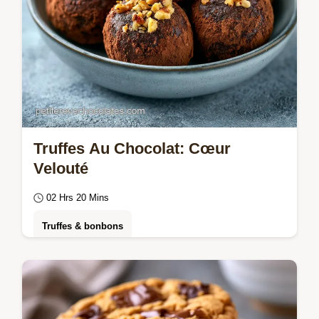
Truffes Au Chocolat: Cœur
Velouté
02 Hrs 20 Mins
Truffes & bonbons
Réussissez vos Truffes au chocolat maison.
Cette recette utilise une ganache au
chocolat onctueuse. Guide de timing inclus.