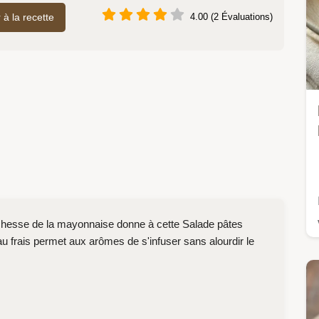
r à la recette
4.00 (2 Évaluations)
a richesse de la mayonnaise donne à cette Salade pâtes
u frais permet aux arômes de s'infuser sans alourdir le