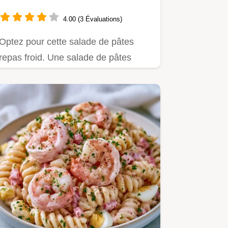
4.00 (3 Évaluations)
Optez pour cette salade de pâtes
repas froid. Une salade de pâtes
froide au thon croquante.