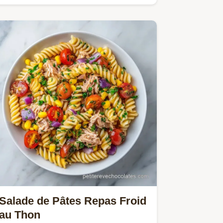
salade de pâtes pesto parmesan…
Salade de Pâtes Repas Froid
au Thon