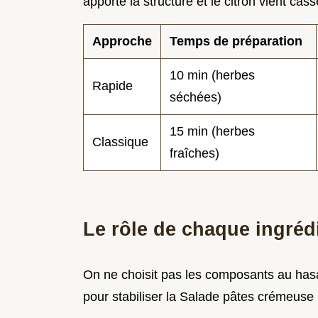
apporte la structure et le citron vient ca
Approche
Temps de préparation
10 min (herbes
Rapide
séchées)
15 min (herbes
Classique
fraîches)
Le rôle de chaque ingréd
On ne choisit pas les composants au has
pour stabiliser la Salade pâtes crémeuse