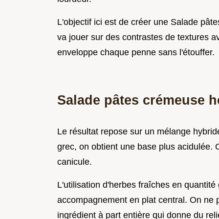
L'objectif ici est de créer une Salade pâ
va jouer sur des contrastes de textures 
enveloppe chaque penne sans l'étouffer.
Salade pâtes crémeuse he
Le résultat repose sur un mélange hybrid
grec, on obtient une base plus acidulée. 
canicule.
L'utilisation d'herbes fraîches en quanti
accompagnement en plat central. On ne p
ingrédient à part entière qui donne du re