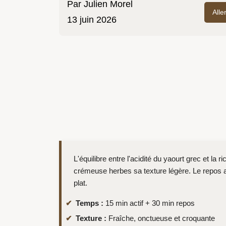
Par
Julien Morel
Alle
13 juin 2026
L'équilibre entre l'acidité du yaourt grec et l
crémeuse herbes sa texture légère. Le repos a
plat.
Temps :
15 min actif + 30 min repos
Texture :
Fraîche, onctueuse et croquante