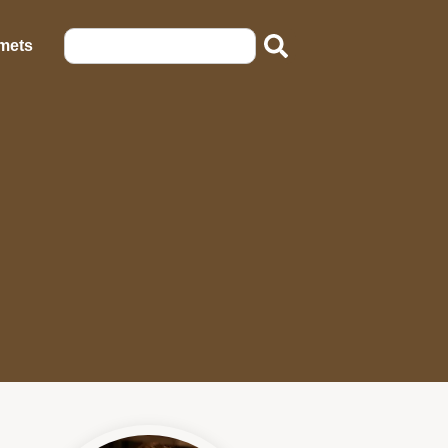
emets