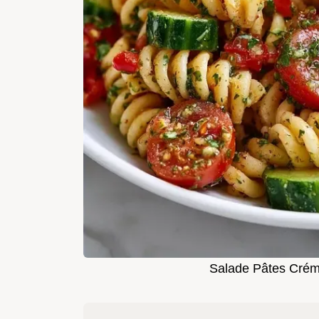
Salade Pâtes Crém