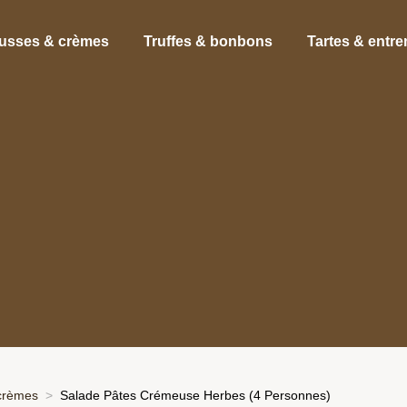
usses & crèmes
Truffes & bonbons
Tartes & entr
crèmes
Salade Pâtes Crémeuse Herbes (4 Personnes)