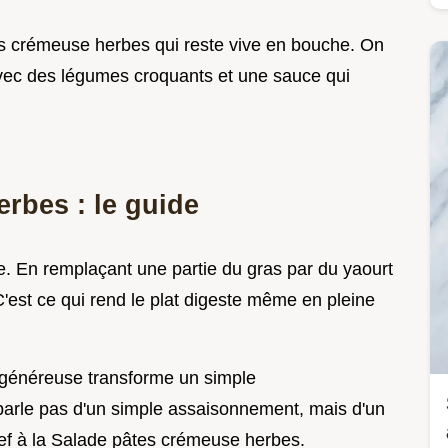
tes crémeuse herbes qui reste vive en bouche. On
avec des légumes croquants et une sauce qui
rbes : le guide
e. En remplaçant une partie du gras par du yaourt
C'est ce qui rend le plat digeste même en pleine
té généreuse transforme un simple
arle pas d'un simple assaisonnement, mais d'un
lief à la Salade pâtes crémeuse herbes.