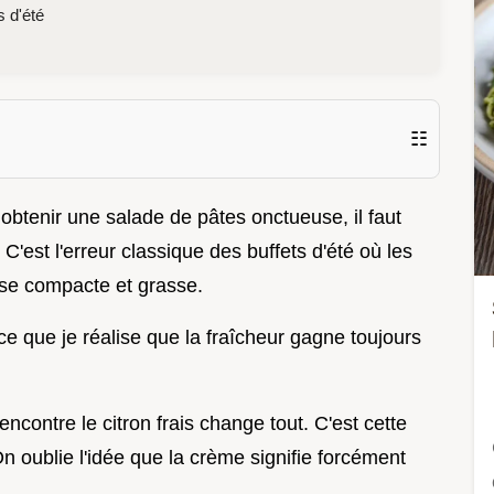
s d'été
☷
obtenir une salade de pâtes onctueuse, il faut
C'est l'erreur classique des buffets d'été où les
sse compacte et grasse.
 ce que je réalise que la fraîcheur gagne toujours
encontre le citron frais change tout. C'est cette
n oublie l'idée que la crème signifie forcément