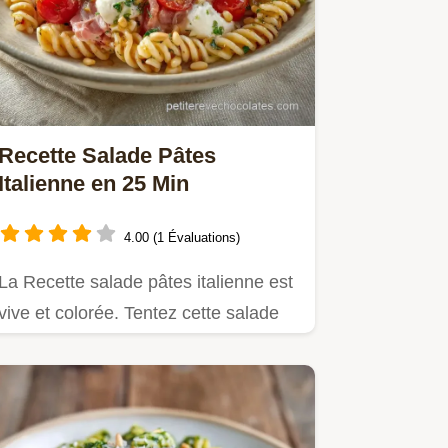
Recette Salade Pâtes
Italienne en 25 Min
4.00 (1 Évaluations)
La Recette salade pâtes italienne est
vive et colorée. Tentez cette salade
de pâtes froides…