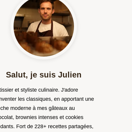
Salut, je suis Julien
issier et styliste culinaire. J'adore
nventer les classiques, en apportant une
uche moderne à mes gâteaux au
ocolat, brownies intenses et cookies
ndants. Fort de 228+ recettes partagées,