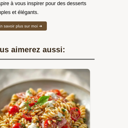
spire à vous inspirer pour des desserts
ples et élégants.
n savoir plus sur moi ➜
us aimerez aussi: